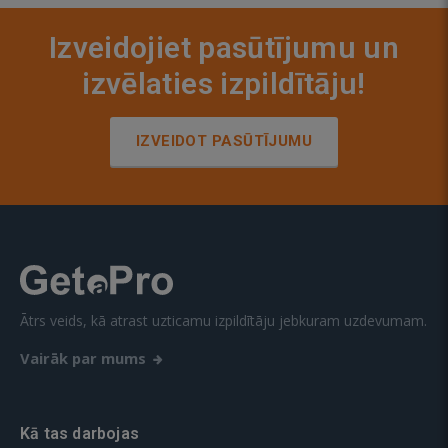
Izveidojiet pasūtījumu un
izvēlaties izpildītāju!
IZVEIDOT PASŪTĪJUMU
Ātrs veids, kā atrast uzticamu izpildītāju jebkuram uzdevumam.
Vairāk par mums
Kā tas darbojas