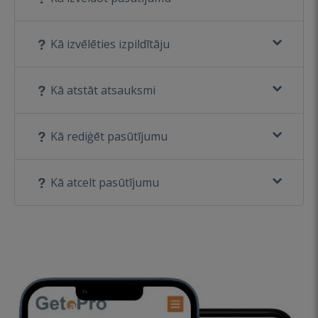
Kā izvēlēties izpildītāju
Kā atstāt atsauksmi
Kā rediģēt pasūtījumu
Kā atcelt pasūtījumu