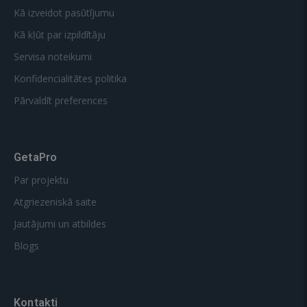
Kā izveidot pasūtījumu
Kā kļūt par izpildītāju
Servisa noteikumi
Konfidencialitātes politika
Pārvaldīt preferences
GetaPro
Par projektu
Atgriezeniskā saite
Jautājumi un atbildes
Blogs
Kontakti