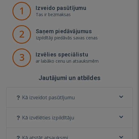
1
Izveido pasūtījumu
Tas ir bezmaksas
2
Saņem piedāvājumus
Izpildītāji piedāvās savas cenas
3
Izvēlies speciālistu
ar labāko cenu un atsauksmēm
Jautājumi un atbildes
Kā izveidot pasūtījumu
Kā izvēlēties izpildītāju
Kā atstāt atsauksmi