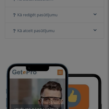
Kā rediģēt pasūtījumu
Kā atcelt pasūtījumu