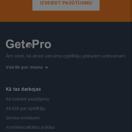
IZVEIDOT PASŪTĪJUMU
Ātrs veids, kā atrast uzticamu izpildītāju jebkuram uzdevumam.
Vairāk par mums
Kā tas darbojas
Kā izveidot pasūtījumu
Kā kļūt par izpildītāju
Servisa noteikumi
Konfidencialitātes politika