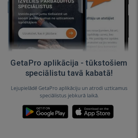
GetaPro aplikācija - tūkstošiem
speciālistu tavā kabatā!
Lejupielādē GetaPro aplikāciju un atrodi uzticamus
speciālistus jebkurā laikā.