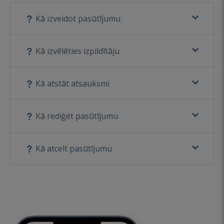
Kā izveidot pasūtījumu
Kā izvēlēties izpildītāju
Kā atstāt atsauksmi
Kā rediģēt pasūtījumu
Kā atcelt pasūtījumu