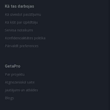
Kā tas darbojas
Kā izveidot pasūtījumu
Kā kļūt par izpildītāju
Servisa noteikumi
Konfidencialitātes politika
Pārvaldīt preferences
GetaPro
Par projektu
Atgriezeniskā saite
Jautājumi un atbildes
Blogs