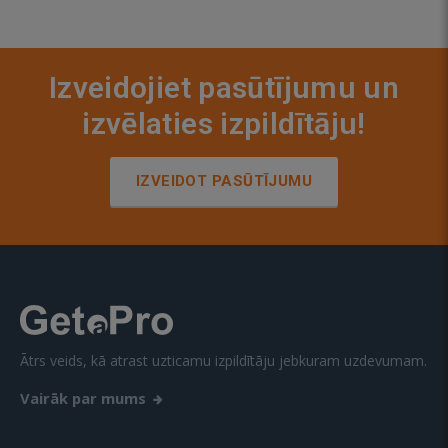
Izveidojiet pasūtījumu un
izvēlaties izpildītāju!
IZVEIDOT PASŪTĪJUMU
Ātrs veids, kā atrast uzticamu izpildītāju jebkuram uzdevumam.
Vairāk par mums