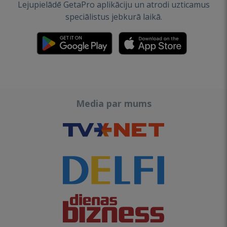
Lejupielādē GetaPro aplikāciju un atrodi uzticamus
speciālistus jebkurā laikā.
Media par mums