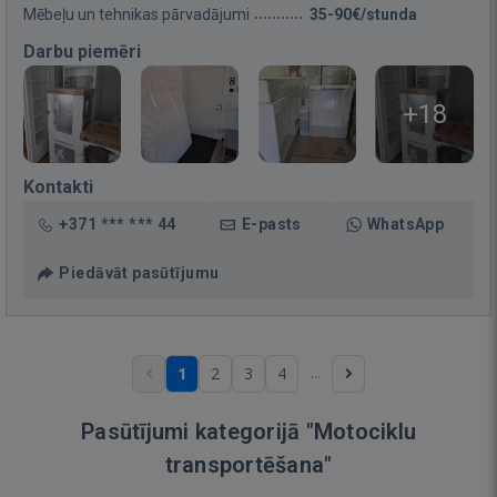
Mēbeļu un tehnikas pārvadājumi
35-90€/stunda
Darbu piemēri
+18
Kontakti
+371 *** *** 44
E-pasts
WhatsApp
Piedāvāt pasūtījumu
...
1
2
3
4
Pasūtījumi kategorijā "Motociklu
transportēšana"