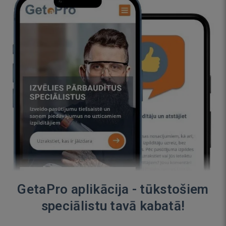
GetaPro aplikācija - tūkstošiem
speciālistu tavā kabatā!