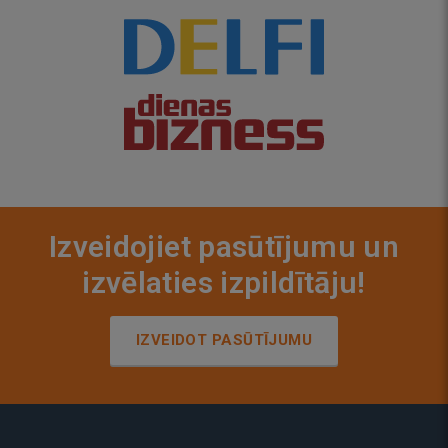
Izveidojiet pasūtījumu un
izvēlaties izpildītāju!
IZVEIDOT PASŪTĪJUMU