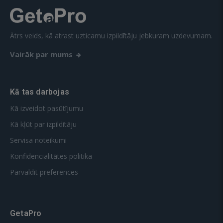
Ātrs veids, kā atrast uzticamu izpildītāju jebkuram uzdevumam.
Vairāk par mums
Kā tas darbojas
Kā izveidot pasūtījumu
Kā kļūt par izpildītāju
Servisa noteikumi
Konfidencialitātes politika
Pārvaldīt preferences
GetaPro