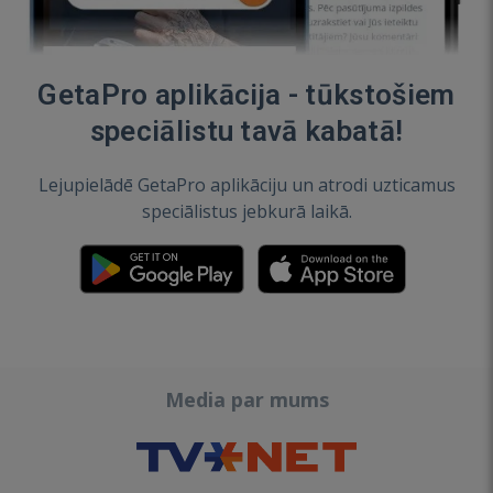
GetaPro aplikācija - tūkstošiem
speciālistu tavā kabatā!
Lejupielādē GetaPro aplikāciju un atrodi uzticamus
speciālistus jebkurā laikā.
Media par mums