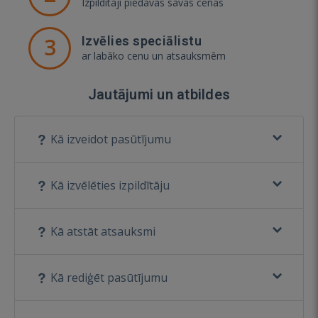
Izpildītāji piedāvās savas cenas
3
Izvēlies speciālistu
ar labāko cenu un atsauksmēm
Jautājumi un atbildes
Kā izveidot pasūtījumu
Kā izvēlēties izpildītāju
Kā atstāt atsauksmi
Kā rediģēt pasūtījumu