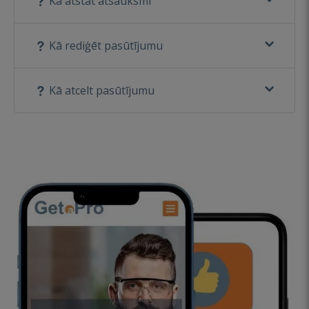
Kā atstāt atsauksmi
Kā rediģēt pasūtījumu
Kā atcelt pasūtījumu