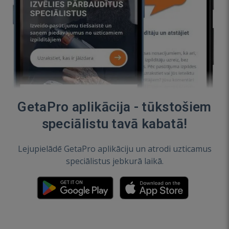
GetaPro aplikācija - tūkstošiem
speciālistu tavā kabatā!
Lejupielādē GetaPro aplikāciju un atrodi uzticamus
speciālistus jebkurā laikā.