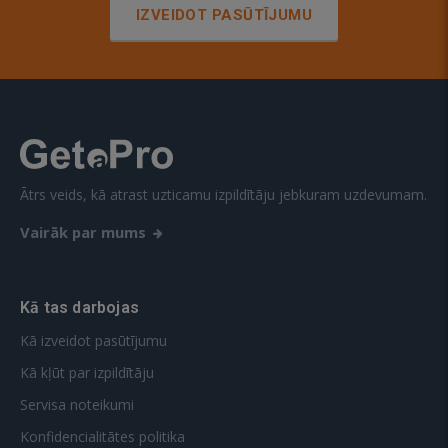
IZVEIDOT PASŪTĪJUMU
Ātrs veids, kā atrast uzticamu izpildītāju jebkuram uzdevumam.
Vairāk par mums
Kā tas darbojas
Kā izveidot pasūtījumu
Kā kļūt par izpildītāju
Servisa noteikumi
Konfidencialitātes politika