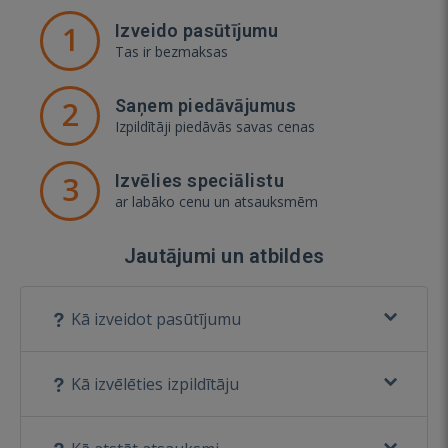
1
Izveido pasūtījumu
Tas ir bezmaksas
2
Saņem piedāvājumus
Izpildītāji piedāvās savas cenas
3
Izvēlies speciālistu
ar labāko cenu un atsauksmēm
Jautājumi un atbildes
Kā izveidot pasūtījumu
Kā izvēlēties izpildītāju