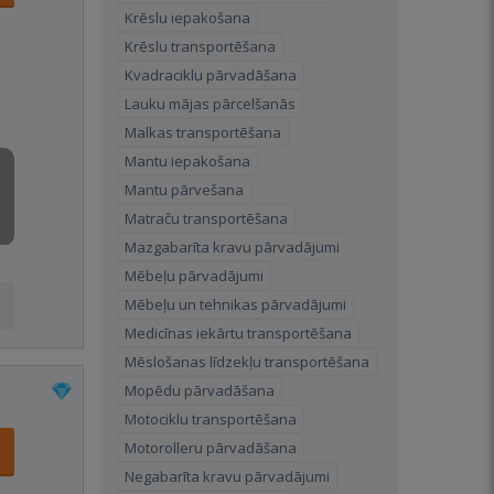
Krēslu iepakošana
Krēslu transportēšana
Kvadraciklu pārvadāšana
Lauku mājas pārcelšanās
Malkas transportēšana
Mantu iepakošana
Mantu pārvešana
Matraču transportēšana
Mazgabarīta kravu pārvadājumi
Mēbeļu pārvadājumi
Mēbeļu un tehnikas pārvadājumi
Medicīnas iekārtu transportēšana
Mēslošanas līdzekļu transportēšana
Mopēdu pārvadāšana
Motociklu transportēšana
Motorolleru pārvadāšana
Negabarīta kravu pārvadājumi