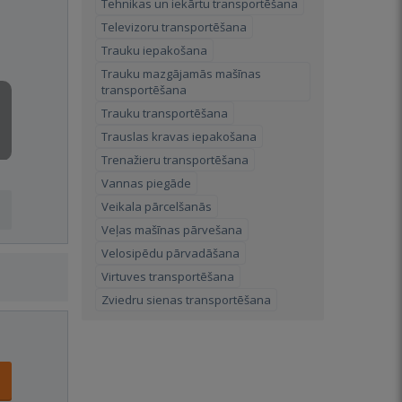
Tehnikas un iekārtu transportēšana
Televizoru transportēšana
Trauku iepakošana
Trauku mazgājamās mašīnas
transportēšana
Trauku transportēšana
Trauslas kravas iepakošana
Trenažieru transportēšana
Vannas piegāde
Veikala pārcelšanās
Veļas mašīnas pārvešana
Velosipēdu pārvadāšana
Virtuves transportēšana
Zviedru sienas transportēšana