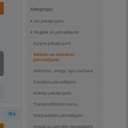
Kategorijas
Visi pakalpojumi
Piegāde un pārvadājumi
Kurjera pakalpojumi
Mēbeļu un tehnikas
pārvadājumi
Atkritumu, sniega, lapu izvešana
Pasažieru pārvadājumi
Krāvēju pakalpojumi
Transportlīdzekļu noma
3
Starptautiskie pārvadājumi
Kravas un speciālie pārvadājumi