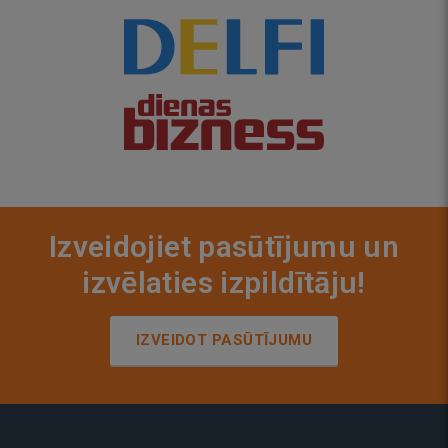
Izveidojiet pasūtījumu un
izvēlaties izpildītāju!
IZVEIDOT PASŪTĪJUMU