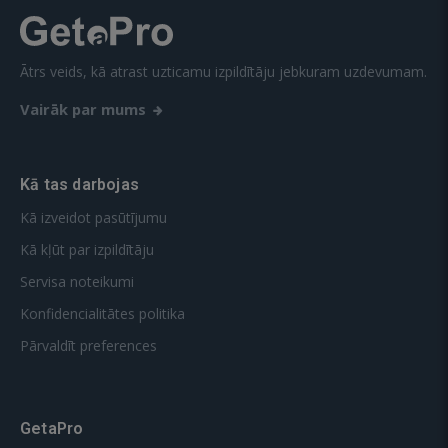
Ātrs veids, kā atrast uzticamu izpildītāju jebkuram uzdevumam.
Vairāk par mums
Kā tas darbojas
Kā izveidot pasūtījumu
Kā kļūt par izpildītāju
Servisa noteikumi
Konfidencialitātes politika
Pārvaldīt preferences
GetaPro