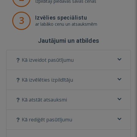
Izpildītāji piedāvās savas cenas
3
Izvēlies speciālistu
ar labāko cenu un atsauksmēm
Jautājumi un atbildes
Kā izveidot pasūtījumu
Kā izvēlēties izpildītāju
Kā atstāt atsauksmi
Kā rediģēt pasūtījumu