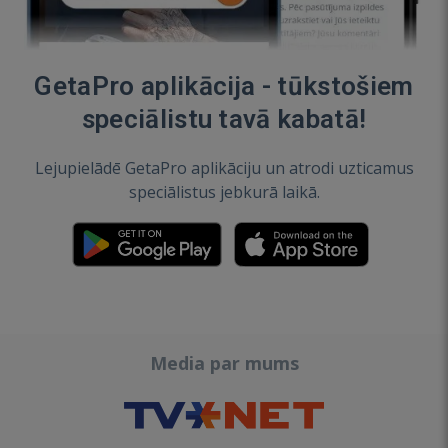
GetaPro aplikācija - tūkstošiem
speciālistu tavā kabatā!
Lejupielādē GetaPro aplikāciju un atrodi uzticamus
speciālistus jebkurā laikā.
Media par mums