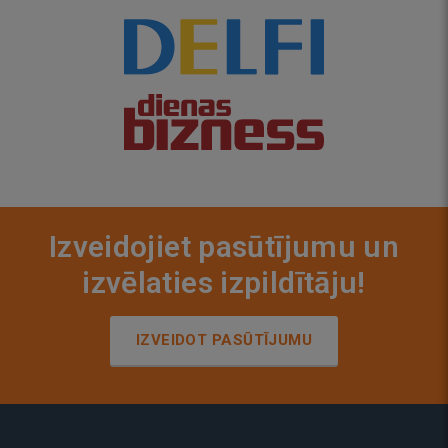
Izveidojiet pasūtījumu un
izvēlaties izpildītāju!
IZVEIDOT PASŪTĪJUMU