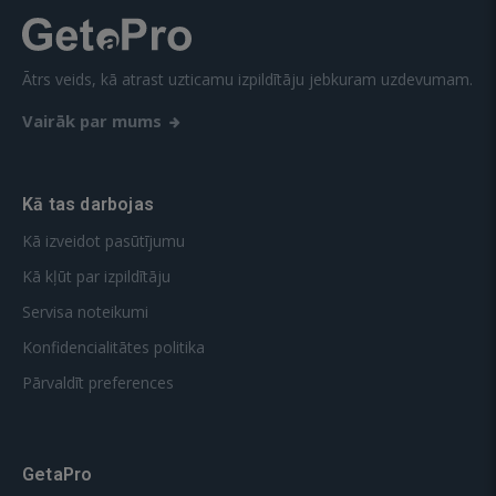
Ātrs veids, kā atrast uzticamu izpildītāju jebkuram uzdevumam.
Vairāk par mums
Kā tas darbojas
Kā izveidot pasūtījumu
Kā kļūt par izpildītāju
Servisa noteikumi
Konfidencialitātes politika
Pārvaldīt preferences
GetaPro