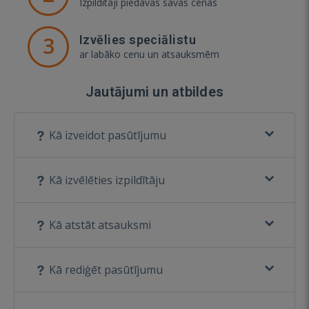
Izpildītāji piedāvās savas cenas
3
Izvēlies speciālistu
ar labāko cenu un atsauksmēm
Jautājumi un atbildes
Kā izveidot pasūtījumu
Kā izvēlēties izpildītāju
Kā atstāt atsauksmi
Kā rediģēt pasūtījumu