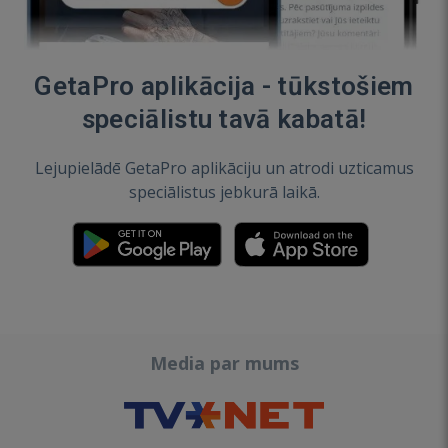
GetaPro aplikācija - tūkstošiem
speciālistu tavā kabatā!
Lejupielādē GetaPro aplikāciju un atrodi uzticamus
speciālistus jebkurā laikā.
Media par mums