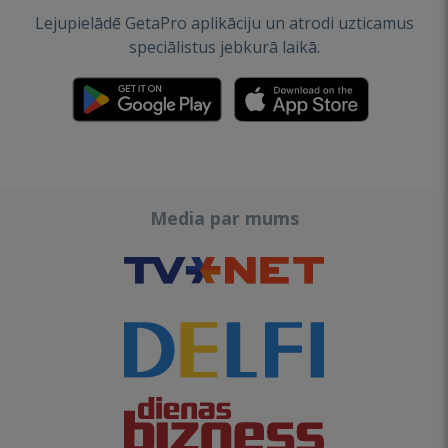
Lejupielādē GetaPro aplikāciju un atrodi uzticamus
speciālistus jebkurā laikā.
Media par mums