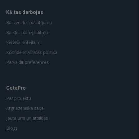
Kā tas darbojas
Kā izveidot pasūtījumu
Kā kļūt par izpildītāju
Servisa noteikumi
Konfidencialitātes politika
Pārvaldīt preferences
GetaPro
Par projektu
Atgriezeniskā saite
Jautājumi un atbildes
Blogs