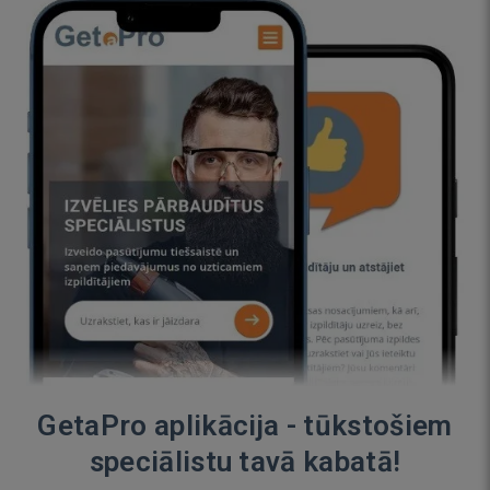
GetaPro aplikācija - tūkstošiem
speciālistu tavā kabatā!