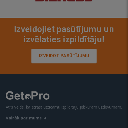
Izveidojiet pasūtījumu un
izvēlaties izpildītāju!
IZVEIDOT PASŪTĪJUMU
Ātrs veids, kā atrast uzticamu izpildītāju jebkuram uzdevumam.
Vairāk par mums