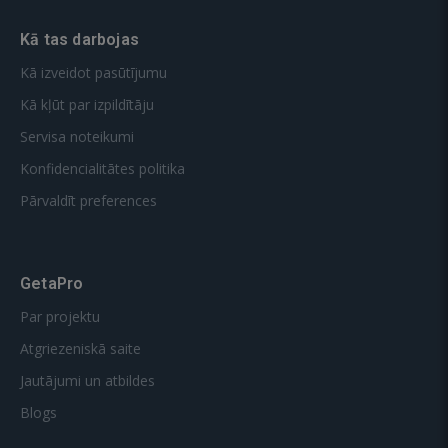
Kā tas darbojas
Kā izveidot pasūtījumu
Kā kļūt par izpildītāju
Servisa noteikumi
Konfidencialitātes politika
Pārvaldīt preferences
GetaPro
Par projektu
Atgriezeniskā saite
Jautājumi un atbildes
Blogs