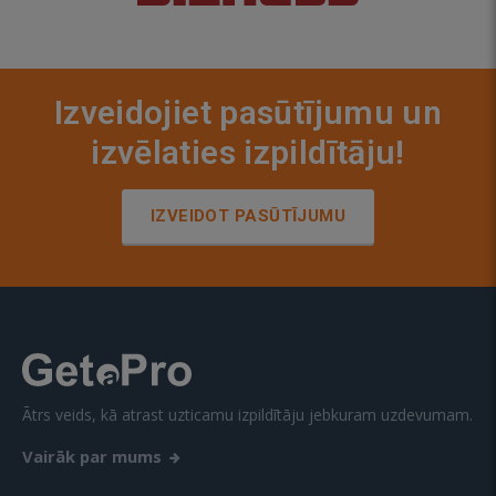
Izveidojiet pasūtījumu un
izvēlaties izpildītāju!
IZVEIDOT PASŪTĪJUMU
Ātrs veids, kā atrast uzticamu izpildītāju jebkuram uzdevumam.
Vairāk par mums