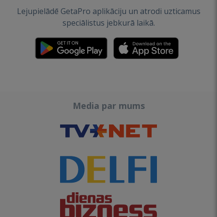
Lejupielādē GetaPro aplikāciju un atrodi uzticamus
speciālistus jebkurā laikā.
Media par mums