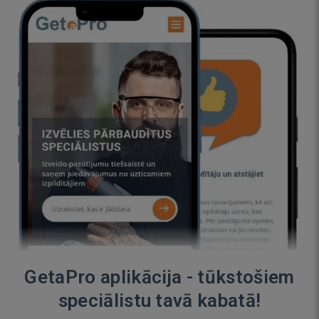
GetaPro aplikācija - tūkstošiem
speciālistu tavā kabatā!