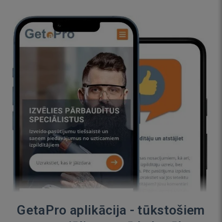
GetaPro aplikācija - tūkstošiem