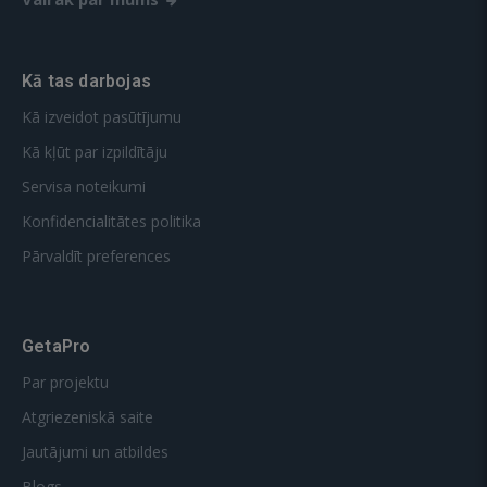
Kā tas darbojas
Kā izveidot pasūtījumu
Kā kļūt par izpildītāju
Servisa noteikumi
Konfidencialitātes politika
Pārvaldīt preferences
GetaPro
Par projektu
Atgriezeniskā saite
Jautājumi un atbildes
Blogs