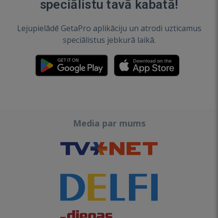
speciālistu tavā kabatā!
Lejupielādē GetaPro aplikāciju un atrodi uzticamus
speciālistus jebkurā laikā.
Media par mums