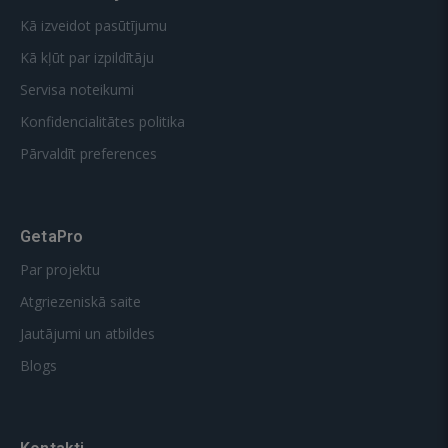
Kā izveidot pasūtījumu
Kā kļūt par izpildītāju
Servisa noteikumi
Konfidencialitātes politika
Pārvaldīt preferences
GetaPro
Par projektu
Atgriezeniskā saite
Jautājumi un atbildes
Blogs