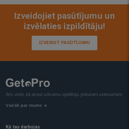
Izveidojiet pasūtījumu un
izvēlaties izpildītāju!
IZVEIDOT PASŪTĪJUMU
Ātrs veids, kā atrast uzticamu izpildītāju jebkuram uzdevumam.
Vairāk par mums
Kā tas darbojas