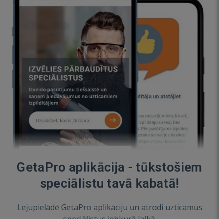
GetaPro aplikācija - tūkstošiem
speciālistu tavā kabatā!
Lejupielādē GetaPro aplikāciju un atrodi uzticamus