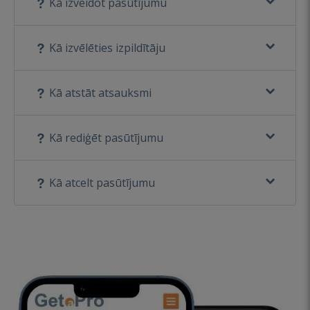
Kā izveidot pasūtījumu
Kā izvēlēties izpildītāju
Kā atstāt atsauksmi
Kā rediģēt pasūtījumu
Kā atcelt pasūtījumu