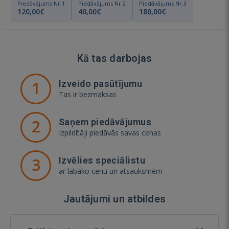
Piedāvājums Nr.1
Piedāvājums Nr.2
Piedāvājums Nr.3
120,00€
40,00€
180,00€
Kā tas darbojas
1
Izveido pasūtījumu
Tas ir bezmaksas
2
Saņem piedāvājumus
Izpildītāji piedāvās savas cenas
3
Izvēlies speciālistu
ar labāko cenu un atsauksmēm
Jautājumi un atbildes