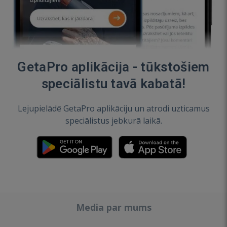
GetaPro aplikācija - tūkstošiem
speciālistu tavā kabatā!
Lejupielādē GetaPro aplikāciju un atrodi uzticamus
speciālistus jebkurā laikā.
Media par mums