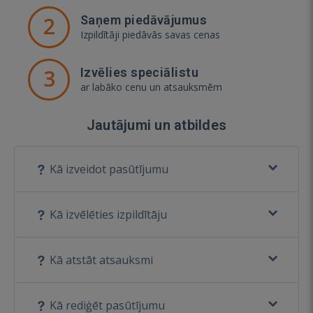
2
Saņem piedāvājumus
Izpildītāji piedāvās savas cenas
3
Izvēlies speciālistu
ar labāko cenu un atsauksmēm
Jautājumi un atbildes
Kā izveidot pasūtījumu
Kā izvēlēties izpildītāju
Kā atstāt atsauksmi
Kā rediģēt pasūtījumu