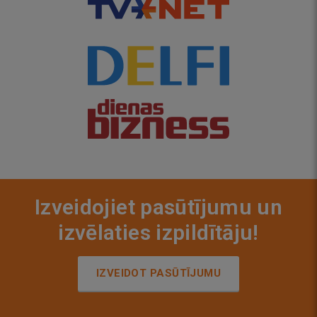
Izveidojiet pasūtījumu un
izvēlaties izpildītāju!
IZVEIDOT PASŪTĪJUMU