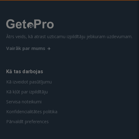
Ātrs veids, kā atrast uzticamu izpildītāju jebkuram uzdevumam.
Vairāk par mums
Kā tas darbojas
Kā izveidot pasūtījumu
Kā kļūt par izpildītāju
Servisa noteikumi
Konfidencialitātes politika
Pārvaldīt preferences