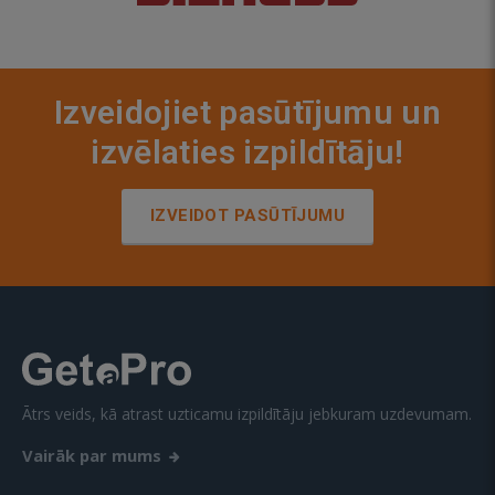
Izveidojiet pasūtījumu un
izvēlaties izpildītāju!
IZVEIDOT PASŪTĪJUMU
Ātrs veids, kā atrast uzticamu izpildītāju jebkuram uzdevumam.
Vairāk par mums