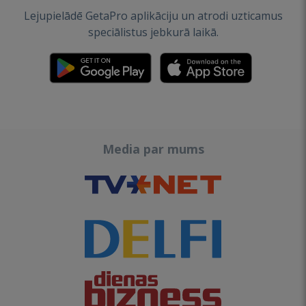
Lejupielādē GetaPro aplikāciju un atrodi uzticamus
speciālistus jebkurā laikā.
Media par mums