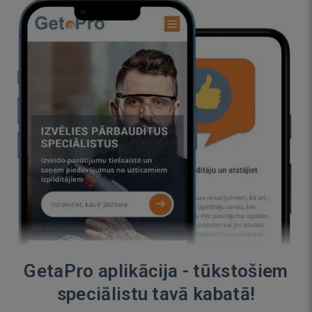
GetaPro aplikācija - tūkstošiem
speciālistu tavā kabatā!