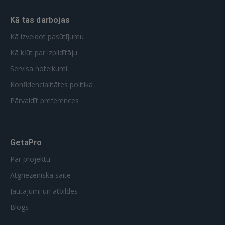
Kā tas darbojas
Kā izveidot pasūtījumu
Kā kļūt par izpildītāju
Servisa noteikumi
Konfidencialitātes politika
Pārvaldīt preferences
GetaPro
Par projektu
Atgriezeniskā saite
Jautājumi un atbildes
Blogs