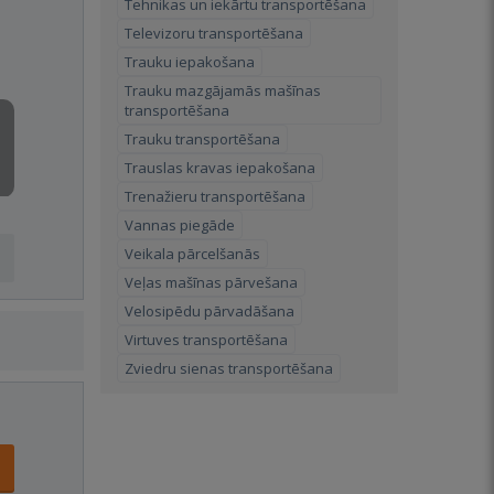
Tehnikas un iekārtu transportēšana
Televizoru transportēšana
Trauku iepakošana
Trauku mazgājamās mašīnas
transportēšana
Trauku transportēšana
Trauslas kravas iepakošana
Trenažieru transportēšana
Vannas piegāde
Veikala pārcelšanās
Veļas mašīnas pārvešana
Velosipēdu pārvadāšana
Virtuves transportēšana
Zviedru sienas transportēšana