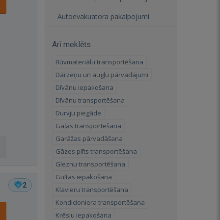
Autoevakuatora pakalpojumi
Arī meklēts
Būvmateriālu transportēšana
Dārzeņu un augļu pārvadājumi
Dīvānu iepakošana
Dīvānu transportēšana
Durvju piegāde
Gaļas transportēšana
Garāžas pārvadāšana
Gāzes plīts transportēšana
Gleznu transportēšana
Gultas iepakošana
2
Klavieru transportēšana
Kondicioniera transportēšana
Krēslu iepakošana