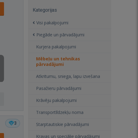
Kategorijas
Visi pakalpojumi
Piegāde un pārvadājumi
Kurjera pakalpojumi
Mēbeļu un tehnikas
pārvadājumi
Atkritumu, sniega, lapu izvešana
Pasažieru pārvadājumi
Krāvēju pakalpojumi
Transportlīdzekļu noma
3
Starptautiskie pārvadājumi
Kravas un speciālie pārvadājumi