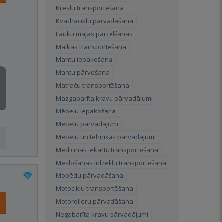
Krēslu transportēšana
Kvadraciklu pārvadāšana
Lauku mājas pārcelšanās
Malkas transportēšana
Mantu iepakošana
Mantu pārvešana
Matraču transportēšana
Mazgabarīta kravu pārvadājumi
Mēbeļu iepakošana
Mēbeļu pārvadājumi
Mēbeļu un tehnikas pārvadājumi
Medicīnas iekārtu transportēšana
Mēslošanas līdzekļu transportēšana
Mopēdu pārvadāšana
Motociklu transportēšana
Motorolleru pārvadāšana
Negabarīta kravu pārvadājumi