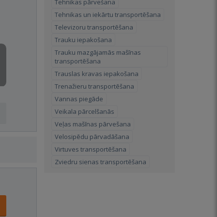
Tehnikas pārvešana
Tehnikas un iekārtu transportēšana
Televizoru transportēšana
Trauku iepakošana
Trauku mazgājamās mašīnas
transportēšana
Trauslas kravas iepakošana
Trenažieru transportēšana
Vannas piegāde
Veikala pārcelšanās
Veļas mašīnas pārvešana
Velosipēdu pārvadāšana
Virtuves transportēšana
Zviedru sienas transportēšana