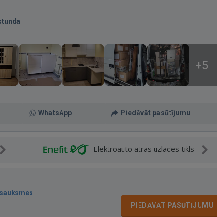
stunda
+5
WhatsApp
Piedāvāt pasūtījumu
Elektroauto ātrās uzlādes tīkls
tsauksmes
PIEDĀVĀT PASŪTĪJUMU