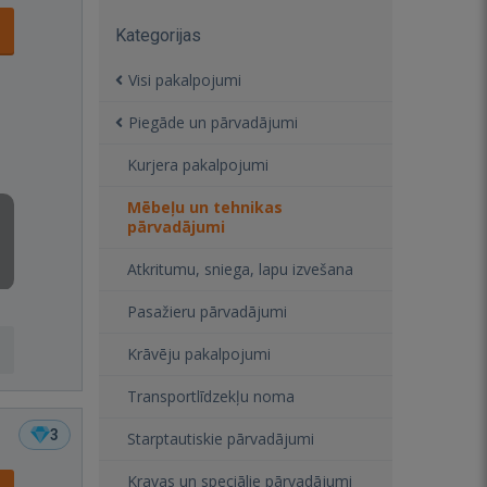
Kategorijas
Visi pakalpojumi
Piegāde un pārvadājumi
Kurjera pakalpojumi
Mēbeļu un tehnikas
pārvadājumi
Atkritumu, sniega, lapu izvešana
Pasažieru pārvadājumi
Krāvēju pakalpojumi
Transportlīdzekļu noma
3
Starptautiskie pārvadājumi
Kravas un speciālie pārvadājumi