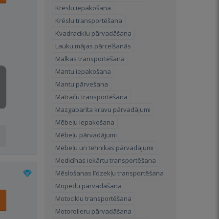
Krēslu iepakošana
Krēslu transportēšana
Kvadraciklu pārvadāšana
Lauku mājas pārcelšanās
Malkas transportēšana
Mantu iepakošana
Mantu pārvešana
Matraču transportēšana
Mazgabarīta kravu pārvadājumi
Mēbeļu iepakošana
Mēbeļu pārvadājumi
Mēbeļu un tehnikas pārvadājumi
Medicīnas iekārtu transportēšana
Mēslošanas līdzekļu transportēšana
Mopēdu pārvadāšana
Motociklu transportēšana
Motorolleru pārvadāšana