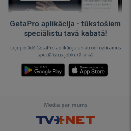
GetaPro aplikācija - tūkstošiem
speciālistu tavā kabatā!
Lejupielādē GetaPro aplikāciju un atrodi uzticamus
speciālistus jebkurā laikā.
Media par mums