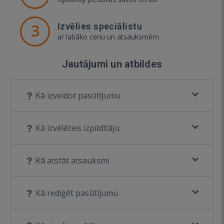
3
Izvēlies speciālistu
ar labāko cenu un atsauksmēm
Jautājumi un atbildes
Kā izveidot pasūtījumu
Kā izvēlēties izpildītāju
Kā atstāt atsauksmi
Kā rediģēt pasūtījumu