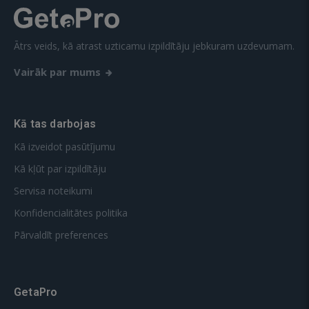
Ātrs veids, kā atrast uzticamu izpildītāju jebkuram uzdevumam.
Vairāk par mums
Kā tas darbojas
Kā izveidot pasūtījumu
Kā kļūt par izpildītāju
Servisa noteikumi
Konfidencialitātes politika
Pārvaldīt preferences
GetaPro