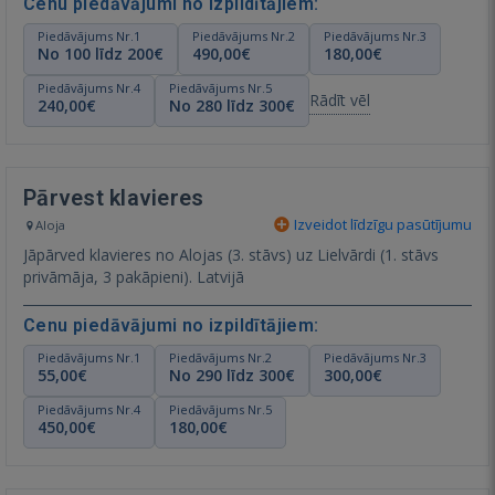
Cenu piedāvājumi no izpildītājiem:
Piedāvājums Nr.1
Piedāvājums Nr.2
Piedāvājums Nr.3
No 100 līdz 200€
490,00€
180,00€
Piedāvājums Nr.4
Piedāvājums Nr.5
Rādīt vēl
240,00€
No 280 līdz 300€
Pārvest klavieres
Izveidot līdzīgu pasūtījumu
Aloja
Jāpārved klavieres no Alojas (3. stāvs) uz Lielvārdi (1. stāvs
privāmāja, 3 pakāpieni). Latvijā
Cenu piedāvājumi no izpildītājiem:
Piedāvājums Nr.1
Piedāvājums Nr.2
Piedāvājums Nr.3
55,00€
No 290 līdz 300€
300,00€
Piedāvājums Nr.4
Piedāvājums Nr.5
450,00€
180,00€