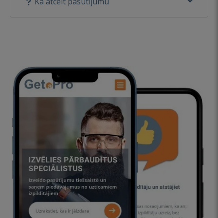
Kā atcelt pasūtījumu