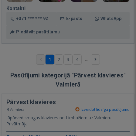
Kontakti
+371 *** *** 92
E-pasts
WhatsApp
Piedāvāt pasūtījumu
...
1
2
3
4
Pasūtījumi kategorijā "Pārvest klavieres"
Valmierā
Pārvest klavieres
Izveidot līdzīgu pasūtījumu
Valmiera
Jāpārved smagas klavieres no Limbažiem uz Valmieru.
Privātmāja.