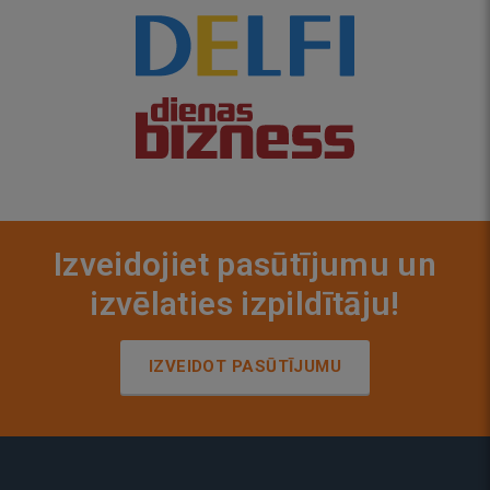
Izveidojiet pasūtījumu un
izvēlaties izpildītāju!
IZVEIDOT PASŪTĪJUMU