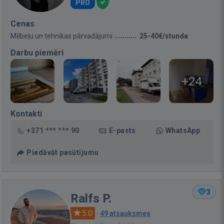
PRO
Cenas
Mēbeļu un tehnikas pārvadājumi
25-40€/stunda
Darbu piemēri
+24
Kontakti
+371 *** *** 90
E-pasts
WhatsApp
Piedāvāt pasūtījumu
3
Ralfs P.
5.0
·
49 atsauksmes