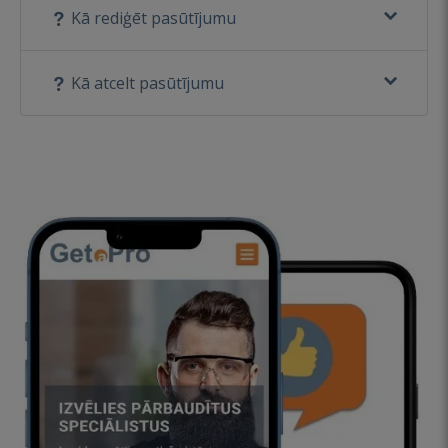
Kā rediģēt pasūtījumu
Kā atcelt pasūtījumu