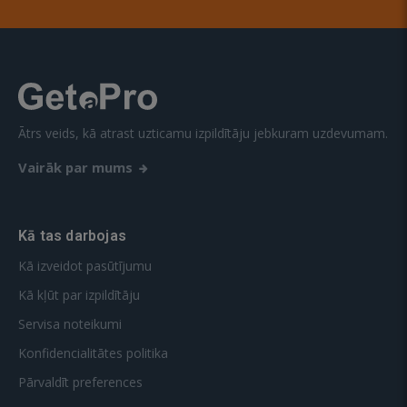
Ātrs veids, kā atrast uzticamu izpildītāju jebkuram uzdevumam.
Vairāk par mums
Kā tas darbojas
Kā izveidot pasūtījumu
Kā kļūt par izpildītāju
Servisa noteikumi
Konfidencialitātes politika
Pārvaldīt preferences