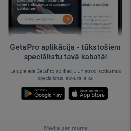
GetaPro aplikācija - tūkstošiem
speciālistu tavā kabatā!
Lejupielādē GetaPro aplikāciju un atrodi uzticamus
speciālistus jebkurā laikā.
Media par mums