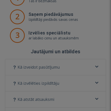
Tas ir bezmaksas
2
Saņem piedāvājumus
Izpildītāji piedāvās savas cenas
3
Izvēlies speciālistu
ar labāko cenu un atsauksmēm
Jautājumi un atbildes
Kā izveidot pasūtījumu
Kā izvēlēties izpildītāju
Kā atstāt atsauksmi