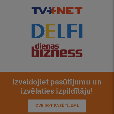
Izveidojiet pasūtījumu un
izvēlaties izpildītāju!
IZVEIDOT PASŪTĪJUMU