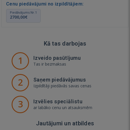
Cenu piedāvājumi no izpildītājiem:
Piedāvājums Nr.1
2700,00€
Kā tas darbojas
1
Izveido pasūtījumu
Tas ir bezmaksas
2
Saņem piedāvājumus
Izpildītāji piedāvās savas cenas
3
Izvēlies speciālistu
ar labāko cenu un atsauksmēm
Jautājumi un atbildes