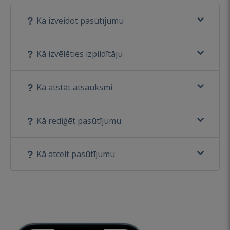
Kā izveidot pasūtījumu
Kā izvēlēties izpildītāju
Kā atstāt atsauksmi
Kā rediģēt pasūtījumu
Kā atcelt pasūtījumu