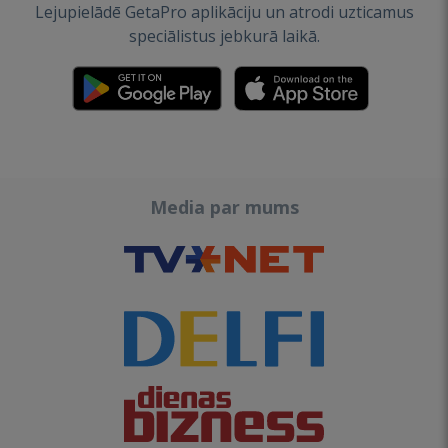
Lejupielādē GetaPro aplikāciju un atrodi uzticamus
speciālistus jebkurā laikā.
Media par mums