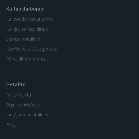
Kā tas darbojas
Kā izveidot pasūtījumu
Kā kļūt par izpildītāju
Servisa noteikumi
Konfidencialitātes politika
Pārvaldīt preferences
GetaPro
Par projektu
Atgriezeniskā saite
Jautājumi un atbildes
Blogs