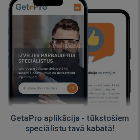
GetaPro aplikācija - tūkstošiem
speciālistu tavā kabatā!