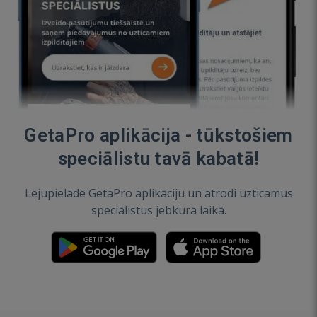
GetaPro aplikācija - tūkstošiem
speciālistu tavā kabatā!
Lejupielādē GetaPro aplikāciju un atrodi uzticamus
speciālistus jebkurā laikā.