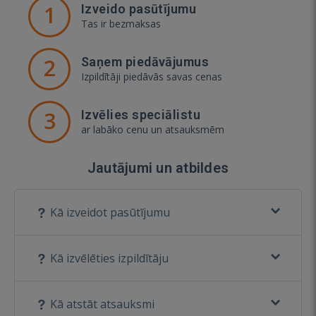
1
Izveido pasūtījumu
Tas ir bezmaksas
2
Saņem piedāvājumus
Izpildītāji piedāvās savas cenas
3
Izvēlies speciālistu
ar labāko cenu un atsauksmēm
Jautājumi un atbildes
Kā izveidot pasūtījumu
Kā izvēlēties izpildītāju
Kā atstāt atsauksmi