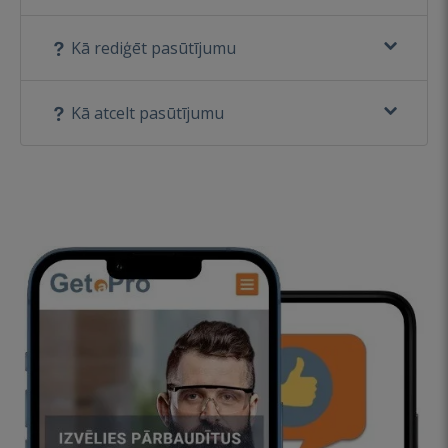
Kā rediģēt pasūtījumu
Kā atcelt pasūtījumu