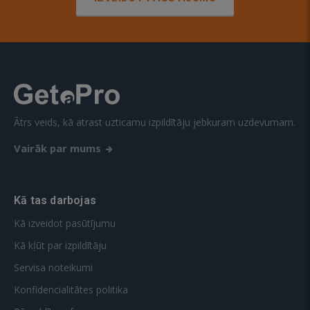
Ātrs veids, kā atrast uzticamu izpildītāju jebkuram uzdevumam.
Vairāk par mums
Kā tas darbojas
Kā izveidot pasūtījumu
Kā kļūt par izpildītāju
Servisa noteikumi
Konfidencialitātes politika