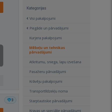
Kategorijas
Visi pakalpojumi
Piegāde un pārvadājumi
Kurjera pakalpojumi
Mēbeļu un tehnikas
pārvadājumi
Atkritumu, sniega, lapu izvešana
Pasažieru pārvadājumi
Krāvēju pakalpojumi
Transportlīdzekļu noma
3
Starptautiskie pārvadājumi
Kravas un speciālie pārvadājumi