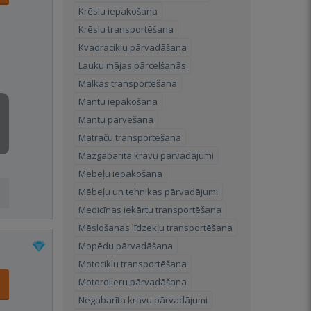
Krēslu iepakošana
Krēslu transportēšana
Kvadraciklu pārvadāšana
Lauku mājas pārcelšanās
Malkas transportēšana
Mantu iepakošana
Mantu pārvešana
Matraču transportēšana
Mazgabarīta kravu pārvadājumi
Mēbeļu iepakošana
Mēbeļu un tehnikas pārvadājumi
Medicīnas iekārtu transportēšana
Mēslošanas līdzekļu transportēšana
Mopēdu pārvadāšana
Motociklu transportēšana
Motorolleru pārvadāšana
Negabarīta kravu pārvadājumi