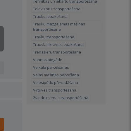
Tehnikas un iekārtu transportēšana
Televizoru transportēšana
Trauku iepakošana
Trauku mazgājamās mašīnas
transportēšana
Trauku transportēšana
Trauslas kravas iepakošana
Trenažieru transportēšana
Vannas piegāde
Veikala pārcelšanās
Veļas mašīnas pārvešana
Velosipēdu pārvadāšana
Virtuves transportēšana
Zviedru sienas transportēšana