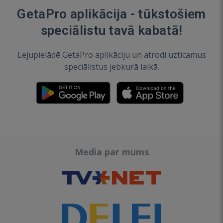
GetaPro aplikācija - tūkstošiem
speciālistu tavā kabatā!
Lejupielādē GetaPro aplikāciju un atrodi uzticamus
speciālistus jebkurā laikā.
Media par mums