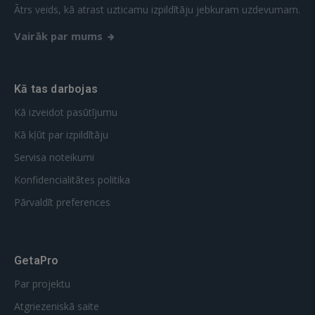
Ātrs veids, kā atrast uzticamu izpildītāju jebkuram uzdevumam.
Vairāk par mums
Kā tas darbojas
Kā izveidot pasūtījumu
Kā kļūt par izpildītāju
Servisa noteikumi
Konfidencialitātes politika
Pārvaldīt preferences
GetaPro
Par projektu
Atgriezeniskā saite