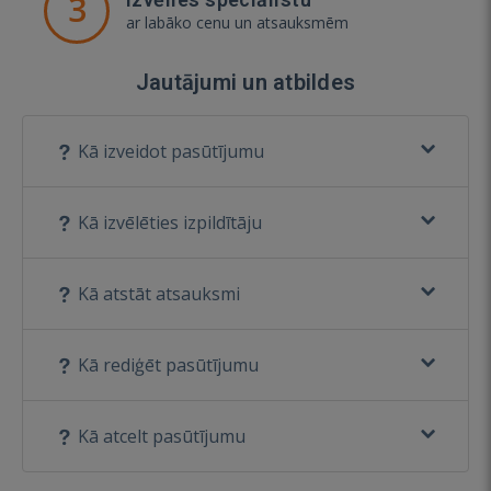
3
ar labāko cenu un atsauksmēm
Jautājumi un atbildes
Kā izveidot pasūtījumu
Kā izvēlēties izpildītāju
Kā atstāt atsauksmi
Kā rediģēt pasūtījumu
Kā atcelt pasūtījumu