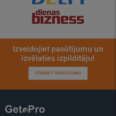
Izveidojiet pasūtījumu un
izvēlaties izpildītāju!
IZVEIDOT PASŪTĪJUMU