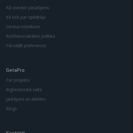
Kā izveidot pasūtījumu
Kā kļūt par izpildītāju
Servisa noteikumi
Konfidencialitātes politika
Pārvaldīt preferences
GetaPro
Par projektu
Atgriezeniskā saite
Jautājumi un atbildes
Blogs