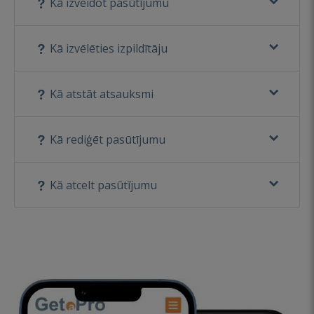
Kā izveidot pasūtījumu
Kā izvēlēties izpildītāju
Kā atstāt atsauksmi
Kā rediģēt pasūtījumu
Kā atcelt pasūtījumu