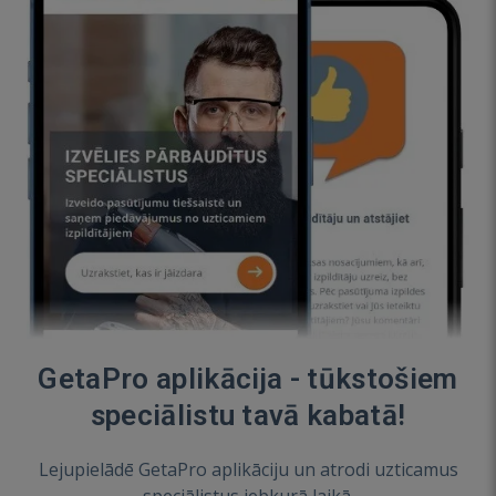
GetaPro aplikācija - tūkstošiem
speciālistu tavā kabatā!
Lejupielādē GetaPro aplikāciju un atrodi uzticamus