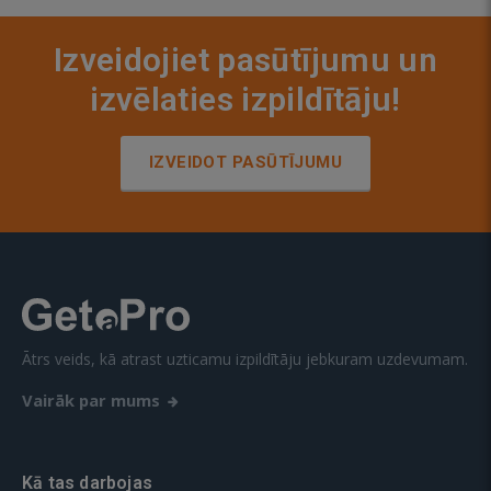
Izveidojiet pasūtījumu un
izvēlaties izpildītāju!
IZVEIDOT PASŪTĪJUMU
Ātrs veids, kā atrast uzticamu izpildītāju jebkuram uzdevumam.
Vairāk par mums
Kā tas darbojas