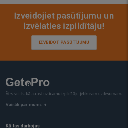
Izveidojiet pasūtījumu un
izvēlaties izpildītāju!
IZVEIDOT PASŪTĪJUMU
Ātrs veids, kā atrast uzticamu izpildītāju jebkuram uzdevumam.
Vairāk par mums
Kā tas darbojas