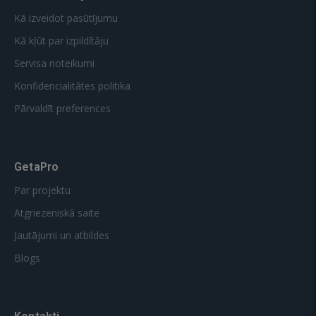
Kā izveidot pasūtījumu
Kā kļūt par izpildītāju
Servisa noteikumi
Konfidencialitātes politika
Pārvaldīt preferences
GetaPro
Par projektu
Atgriezeniskā saite
Jautājumi un atbildes
Blogs