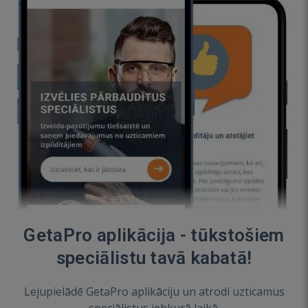
GetaPro aplikācija - tūkstošiem
speciālistu tavā kabatā!
Lejupielādē GetaPro aplikāciju un atrodi uzticamus