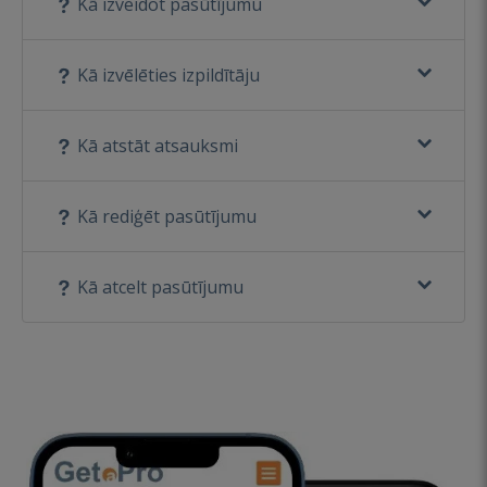
Kā izveidot pasūtījumu
Kā izvēlēties izpildītāju
Kā atstāt atsauksmi
Kā rediģēt pasūtījumu
Kā atcelt pasūtījumu