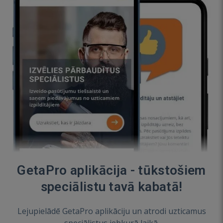
GetaPro aplikācija - tūkstošiem
speciālistu tavā kabatā!
Lejupielādē GetaPro aplikāciju un atrodi uzticamus