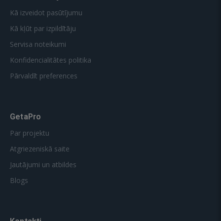
Kā izveidot pasūtījumu
Kā kļūt par izpildītāju
Servisa noteikumi
Konfidencialitātes politika
Pārvaldīt preferences
GetaPro
Par projektu
Atgriezeniskā saite
Jautājumi un atbildes
Blogs