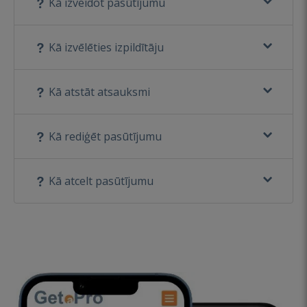
Kā izveidot pasūtījumu
Kā izvēlēties izpildītāju
Kā atstāt atsauksmi
Kā rediģēt pasūtījumu
Kā atcelt pasūtījumu