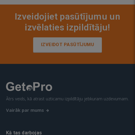
Izveidojiet pasūtījumu un
izvēlaties izpildītāju!
IZVEIDOT PASŪTĪJUMU
Ātrs veids, kā atrast uzticamu izpildītāju jebkuram uzdevumam.
Vairāk par mums
Kā tas darbojas