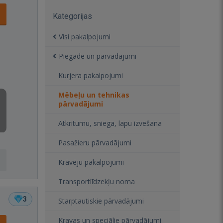
Kategorijas
Visi pakalpojumi
Piegāde un pārvadājumi
Kurjera pakalpojumi
Mēbeļu un tehnikas
pārvadājumi
Atkritumu, sniega, lapu izvešana
Pasažieru pārvadājumi
Krāvēju pakalpojumi
Transportlīdzekļu noma
3
Starptautiskie pārvadājumi
Kravas un speciālie pārvadājumi