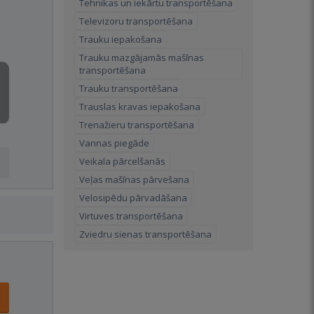
Tehnikas un iekārtu transportēšana
Televizoru transportēšana
Trauku iepakošana
Trauku mazgājamās mašīnas
transportēšana
Trauku transportēšana
Trauslas kravas iepakošana
Trenažieru transportēšana
Vannas piegāde
Veikala pārcelšanās
Veļas mašīnas pārvešana
Velosipēdu pārvadāšana
Virtuves transportēšana
Zviedru sienas transportēšana