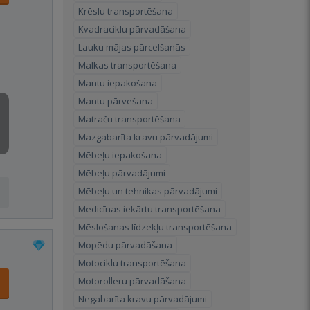
Krēslu transportēšana
Kvadraciklu pārvadāšana
Lauku mājas pārcelšanās
Malkas transportēšana
Mantu iepakošana
Mantu pārvešana
Matraču transportēšana
Mazgabarīta kravu pārvadājumi
Mēbeļu iepakošana
Mēbeļu pārvadājumi
Mēbeļu un tehnikas pārvadājumi
Medicīnas iekārtu transportēšana
Mēslošanas līdzekļu transportēšana
Mopēdu pārvadāšana
Motociklu transportēšana
Motorolleru pārvadāšana
Negabarīta kravu pārvadājumi