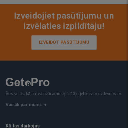
Izveidojiet pasūtījumu un
izvēlaties izpildītāju!
IZVEIDOT PASŪTĪJUMU
Ātrs veids, kā atrast uzticamu izpildītāju jebkuram uzdevumam.
Vairāk par mums
Kā tas darbojas