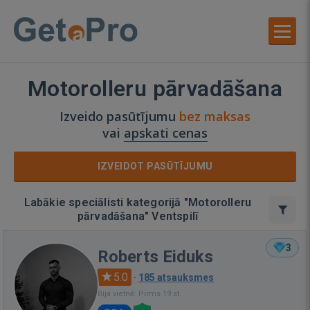
Motorolleru pārvadāšana
Izveido pasūtījumu
bez maksas
vai
apskati cenas
IZVEIDOT PASŪTĪJUMU
Labākie speciālisti kategorijā "Motorolleru
pārvadāšana" Ventspilī
3
Roberts Eiduks
5.0
·
185 atsauksmes
Bija vietnē: Pirms 19 st.