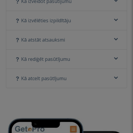
Kā izveidot pasūtījumu
Kā izvēlēties izpildītāju
Kā atstāt atsauksmi
Kā rediģēt pasūtījumu
Kā atcelt pasūtījumu