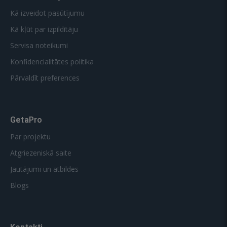
Kā izveidot pasūtījumu
Kā kļūt par izpildītāju
Servisa noteikumi
Konfidencialitātes politika
Pārvaldīt preferences
GetaPro
Par projektu
Atgriezeniskā saite
Jautājumi un atbildes
Blogs