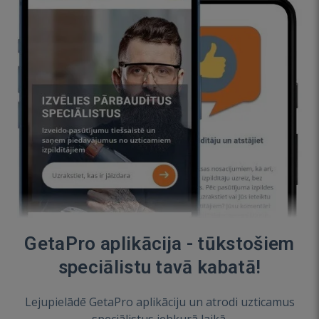
GetaPro aplikācija - tūkstošiem
speciālistu tavā kabatā!
Lejupielādē GetaPro aplikāciju un atrodi uzticamus