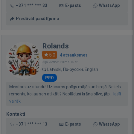
+371 *** *** 33
E-pasts
WhatsApp
Piedāvāt pasūtījumu
Rolands
5.0
·
4 atsauksmes
Bija vietnē: Pirms 15 st.
Latviski, По-русски, English
PRO
Meistars uz stundu! Uzticams palīgs mājās un birojā. Neliels
remonts, ko jau sen atlikāt!? Noplūdusi krāna blīve, jāp...
lasīt
vairāk
Kontakti
+371 *** *** 13
E-pasts
WhatsApp