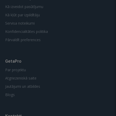
Kā izveidot pasūtījumu
Kā kļūt par izpildītāju
Servisa noteikumi
Konfidencialitātes politika
Pārvaldīt preferences
GetaPro
Par projektu
Atgriezeniskā saite
Jautājumi un atbildes
Blogs