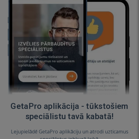
GetaPro aplikācija - tūkstošiem
speciālistu tavā kabatā!
Lejupielādē GetaPro aplikāciju un atrodi uzticamus