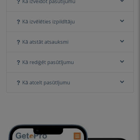
Kā izveidot pasūtījumu
Kā izvēlēties izpildītāju
Kā atstāt atsauksmi
Kā rediģēt pasūtījumu
Kā atcelt pasūtījumu