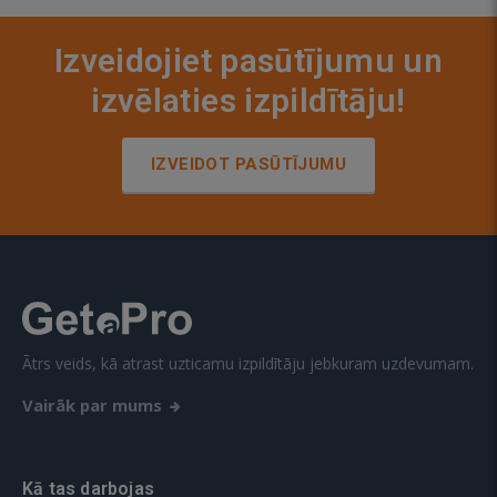
Izveidojiet pasūtījumu un
izvēlaties izpildītāju!
IZVEIDOT PASŪTĪJUMU
Ātrs veids, kā atrast uzticamu izpildītāju jebkuram uzdevumam.
Vairāk par mums
Kā tas darbojas