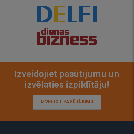
Izveidojiet pasūtījumu un
izvēlaties izpildītāju!
IZVEIDOT PASŪTĪJUMU