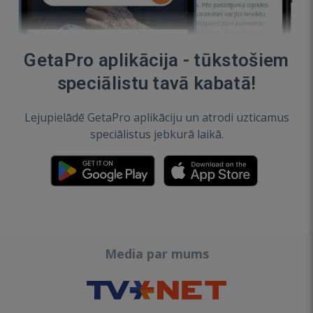
GetaPro aplikācija - tūkstošiem
speciālistu tavā kabatā!
Lejupielādē GetaPro aplikāciju un atrodi uzticamus
speciālistus jebkurā laikā.
Media par mums