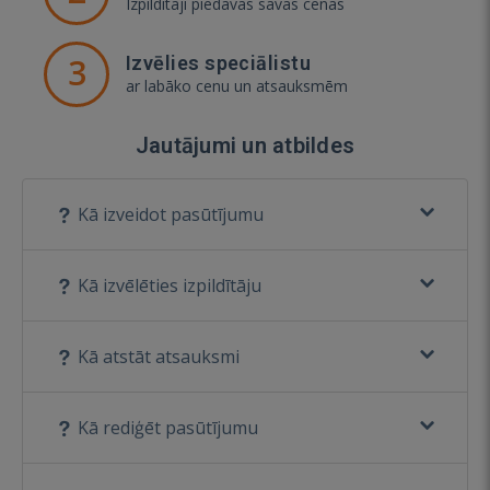
Izpildītāji piedāvās savas cenas
3
Izvēlies speciālistu
ar labāko cenu un atsauksmēm
Jautājumi un atbildes
Kā izveidot pasūtījumu
Kā izvēlēties izpildītāju
Kā atstāt atsauksmi
Kā rediģēt pasūtījumu