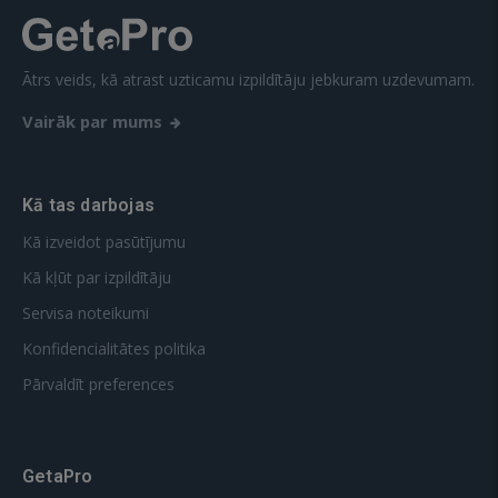
Ātrs veids, kā atrast uzticamu izpildītāju jebkuram uzdevumam.
Vairāk par mums
Kā tas darbojas
Kā izveidot pasūtījumu
Kā kļūt par izpildītāju
Servisa noteikumi
Konfidencialitātes politika
Pārvaldīt preferences
GetaPro