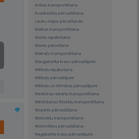
Krēslu transportēšana
Kvadraciklu pārvadāšana
Lauku mājas pārcelšanās
Malkas transportēšana
Mantu iepakošana
Mantu pārvešana
Matraču transportēšana
Mazgabarīta kravu pārvadājumi
Mēbeļu iepakošana
Mēbeļu pārvadājumi
Mēbeļu un tehnikas pārvadājumi
Medicīnas iekārtu transportēšana
Mēslošanas līdzekļu transportēšana
Mopēdu pārvadāšana
Motociklu transportēšana
Motorolleru pārvadāšana
Negabarīta kravu pārvadājumi