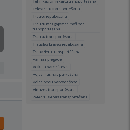
Tehnikas un iekārtu transportēšana
Televizoru transportēšana
Trauku iepakošana
Trauku mazgājamās mašīnas
transportēšana
Trauku transportēšana
Trauslas kravas iepakošana
Trenažieru transportēšana
Vannas piegāde
Veikala pārcelšanās
Veļas mašīnas pārvešana
Velosipēdu pārvadāšana
Virtuves transportēšana
Zviedru sienas transportēšana