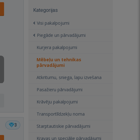
Kategorijas
Visi pakalpojumi
Piegāde un pārvadājumi
Kurjera pakalpojumi
Mēbeļu un tehnikas
pārvadājumi
Atkritumu, sniega, lapu izvešana
Pasažieru pārvadājumi
Krāvēju pakalpojumi
Transportlīdzekļu noma
3
Starptautiskie pārvadājumi
Kravas un speciālie pārvadājumi