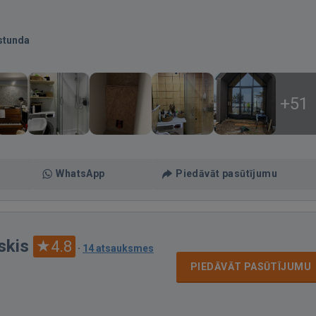
stunda
+51
WhatsApp
Piedāvāt pasūtījumu
skis
4.8
·
14 atsauksmes
PIEDĀVĀT PASŪTĪJUMU