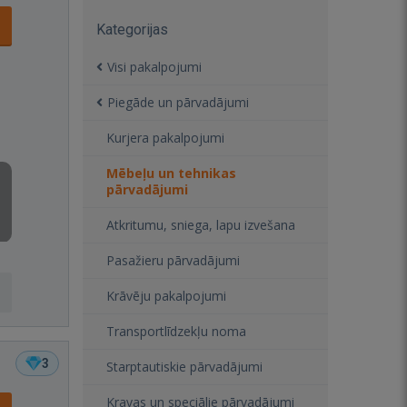
Kategorijas
Visi pakalpojumi
Piegāde un pārvadājumi
Kurjera pakalpojumi
Mēbeļu un tehnikas
pārvadājumi
Atkritumu, sniega, lapu izvešana
Pasažieru pārvadājumi
Krāvēju pakalpojumi
Transportlīdzekļu noma
3
Starptautiskie pārvadājumi
Kravas un speciālie pārvadājumi