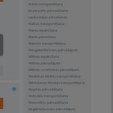
Krēslu transportēšana
Kvadraciklu pārvadāšana
Lauku mājas pārcelšanās
Malkas transportēšana
Mantu iepakošana
Mantu pārvešana
Matraču transportēšana
Mazgabarīta kravu pārvadājumi
Mēbeļu iepakošana
Mēbeļu pārvadājumi
Mēbeļu un tehnikas pārvadājumi
Medicīnas iekārtu transportēšana
Mēslošanas līdzekļu transportēšana
Mopēdu pārvadāšana
Motociklu transportēšana
Motorolleru pārvadāšana
Negabarīta kravu pārvadājumi