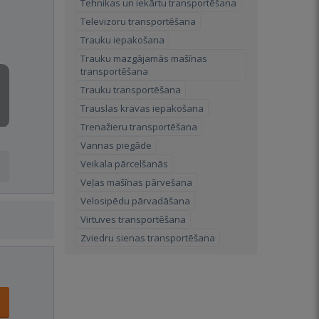
Tehnikas un iekārtu transportēšana
Televizoru transportēšana
Trauku iepakošana
Trauku mazgājamās mašīnas
transportēšana
Trauku transportēšana
Trauslas kravas iepakošana
Trenažieru transportēšana
Vannas piegāde
Veikala pārcelšanās
Veļas mašīnas pārvešana
Velosipēdu pārvadāšana
Virtuves transportēšana
Zviedru sienas transportēšana