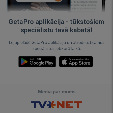
GetaPro aplikācija - tūkstošiem
speciālistu tavā kabatā!
Lejupielādē GetaPro aplikāciju un atrodi uzticamus
speciālistus jebkurā laikā.
Media par mums