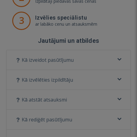
Izpildītāji piedāvās savas cenas
3
Izvēlies speciālistu
ar labāko cenu un atsauksmēm
Jautājumi un atbildes
Kā izveidot pasūtījumu
Kā izvēlēties izpildītāju
Kā atstāt atsauksmi
Kā rediģēt pasūtījumu