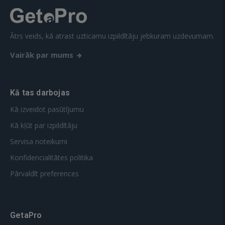
Ātrs veids, kā atrast uzticamu izpildītāju jebkuram uzdevumam.
Vairāk par mums
Kā tas darbojas
Kā izveidot pasūtījumu
Kā kļūt par izpildītāju
Servisa noteikumi
Konfidencialitātes politika
Pārvaldīt preferences
GetaPro