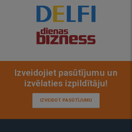
Izveidojiet pasūtījumu un
izvēlaties izpildītāju!
IZVEIDOT PASŪTĪJUMU