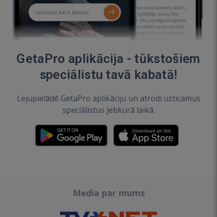
GetaPro aplikācija - tūkstošiem
speciālistu tavā kabatā!
Lejupielādē GetaPro aplikāciju un atrodi uzticamus
speciālistus jebkurā laikā.
Media par mums