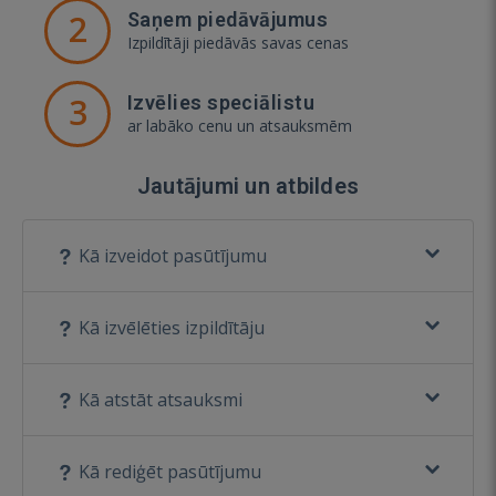
2
Saņem piedāvājumus
Izpildītāji piedāvās savas cenas
3
Izvēlies speciālistu
ar labāko cenu un atsauksmēm
Jautājumi un atbildes
Kā izveidot pasūtījumu
Kā izvēlēties izpildītāju
Kā atstāt atsauksmi
Kā rediģēt pasūtījumu