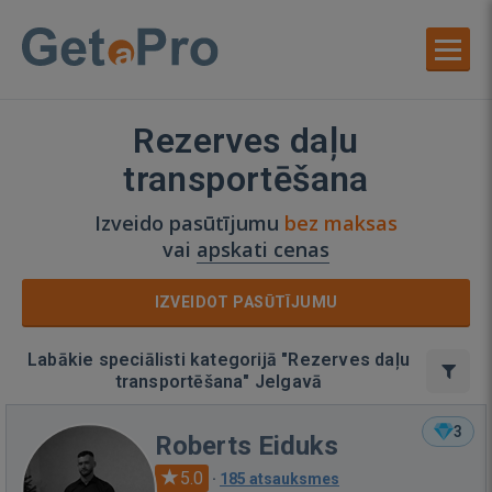
Rezerves daļu
transportēšana
Izveido pasūtījumu
bez maksas
vai
apskati cenas
IZVEIDOT PASŪTĪJUMU
Labākie speciālisti kategorijā "Rezerves daļu
transportēšana" Jelgavā
3
Roberts Eiduks
5.0
·
185 atsauksmes