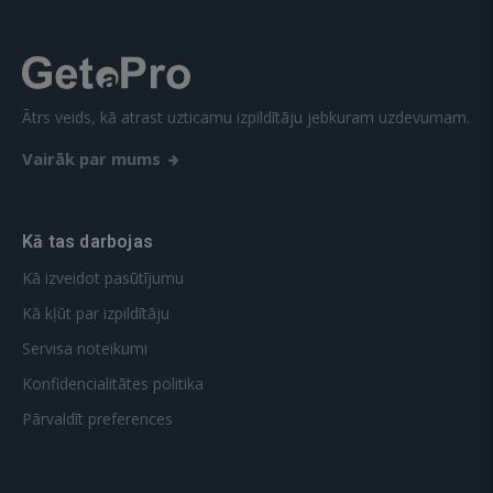
Ātrs veids, kā atrast uzticamu izpildītāju jebkuram uzdevumam.
Vairāk par mums
Kā tas darbojas
Kā izveidot pasūtījumu
Kā kļūt par izpildītāju
Servisa noteikumi
Konfidencialitātes politika
Pārvaldīt preferences