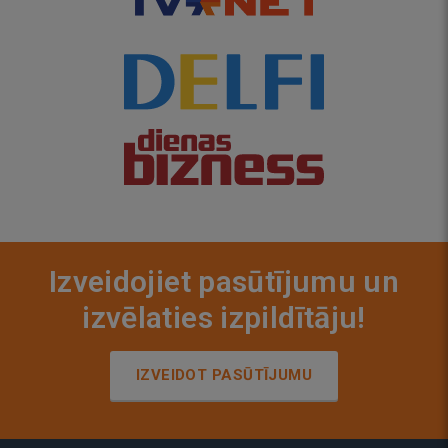
Izveidojiet pasūtījumu un
izvēlaties izpildītāju!
IZVEIDOT PASŪTĪJUMU