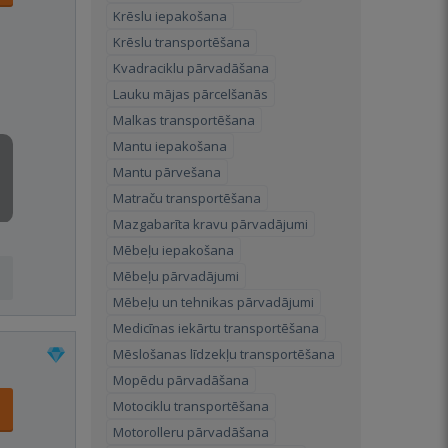
Krēslu iepakošana
Krēslu transportēšana
Kvadraciklu pārvadāšana
Lauku mājas pārcelšanās
Malkas transportēšana
Mantu iepakošana
Mantu pārvešana
Matraču transportēšana
Mazgabarīta kravu pārvadājumi
Mēbeļu iepakošana
Mēbeļu pārvadājumi
Mēbeļu un tehnikas pārvadājumi
Medicīnas iekārtu transportēšana
Mēslošanas līdzekļu transportēšana
Mopēdu pārvadāšana
Motociklu transportēšana
Motorolleru pārvadāšana