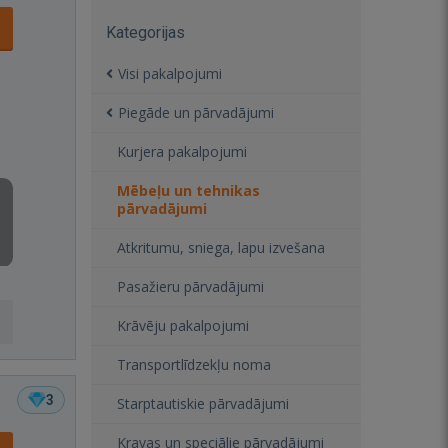
Kategorijas
Visi pakalpojumi
Piegāde un pārvadājumi
Kurjera pakalpojumi
Mēbeļu un tehnikas
pārvadājumi
Atkritumu, sniega, lapu izvešana
Pasažieru pārvadājumi
Krāvēju pakalpojumi
Transportlīdzekļu noma
3
Starptautiskie pārvadājumi
Kravas un speciālie pārvadājumi