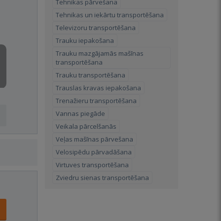
Tehnikas pārvešana
Tehnikas un iekārtu transportēšana
Televizoru transportēšana
Trauku iepakošana
Trauku mazgājamās mašīnas
transportēšana
Trauku transportēšana
Trauslas kravas iepakošana
Trenažieru transportēšana
Vannas piegāde
Veikala pārcelšanās
Veļas mašīnas pārvešana
Velosipēdu pārvadāšana
Virtuves transportēšana
Zviedru sienas transportēšana