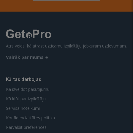
Ātrs veids, kā atrast uzticamu izpildītāju jebkuram uzdevumam.
Vairāk par mums
Kā tas darbojas
Kā izveidot pasūtījumu
Kā kļūt par izpildītāju
Servisa noteikumi
Konfidencialitātes politika
Pārvaldīt preferences