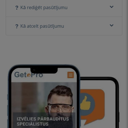
Kā rediģēt pasūtījumu
Kā atcelt pasūtījumu