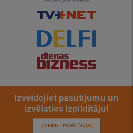
Izveidojiet pasūtījumu un
izvēlaties izpildītāju!
IZVEIDOT PASŪTĪJUMU