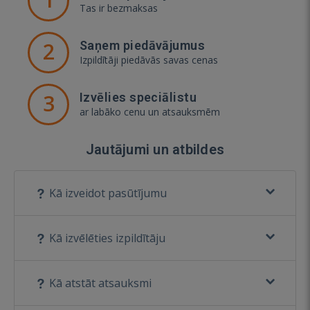
Tas ir bezmaksas
2
Saņem piedāvājumus
Izpildītāji piedāvās savas cenas
3
Izvēlies speciālistu
ar labāko cenu un atsauksmēm
Jautājumi un atbildes
Kā izveidot pasūtījumu
Kā izvēlēties izpildītāju
Kā atstāt atsauksmi