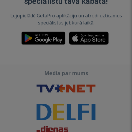
speciālistu tavā kabatā!
Lejupielādē GetaPro aplikāciju un atrodi uzticamus
speciālistus jebkurā laikā.
Media par mums