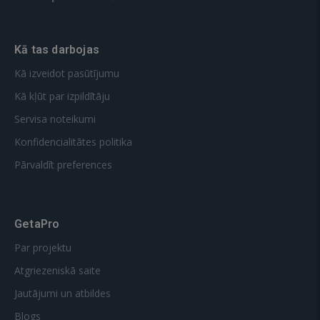
Kā tas darbojas
Kā izveidot pasūtījumu
Kā kļūt par izpildītāju
Servisa noteikumi
Konfidencialitātes politika
Pārvaldīt preferences
GetaPro
Par projektu
Atgriezeniskā saite
Jautājumi un atbildes
Blogs