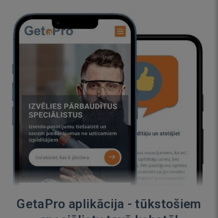
GetaPro aplikācija - tūkstošiem