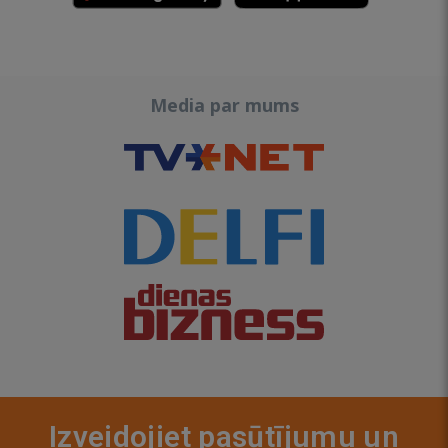
Media par mums
Izveidojiet pasūtījumu un