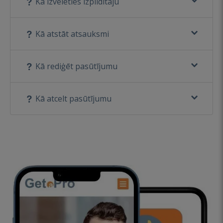
Kā izvēlēties izpildītāju
Kā atstāt atsauksmi
Kā rediģēt pasūtījumu
Kā atcelt pasūtījumu