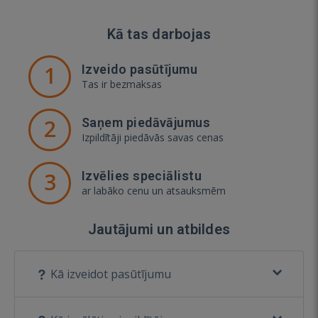
Kā tas darbojas
1
Izveido pasūtījumu
Tas ir bezmaksas
2
Saņem piedāvājumus
Izpildītāji piedāvās savas cenas
3
Izvēlies speciālistu
ar labāko cenu un atsauksmēm
Jautājumi un atbildes
Kā izveidot pasūtījumu