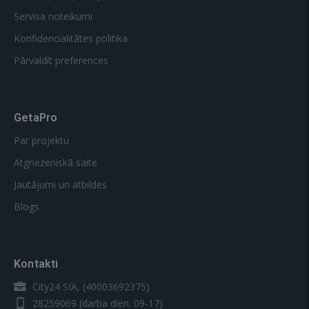
Servisa noteikumi
Konfidencialitātes politika
Pārvaldīt preferences
GetaPro
Par projektu
Atgriezeniskā saite
Jautājumi un atbildes
Blogs
Kontakti
City24 SIA, (40003692375)
28259069
(darba dien. 09-17)