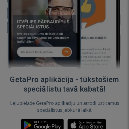
GetaPro aplikācija - tūkstošiem
speciālistu tavā kabatā!
Lejupielādē GetaPro aplikāciju un atrodi uzticamus
speciālistus jebkurā laikā.