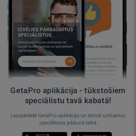
GetaPro aplikācija - tūkstošiem
speciālistu tavā kabatā!
Lejupielādē GetaPro aplikāciju un atrodi uzticamus
speciālistus jebkurā laikā.