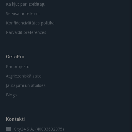
Kā kļūt par izpildītāju
Servisa noteikumi
Konfidencialitātes politika
Pārvaldīt preferences
GetaPro
Par projektu
Atgriezeniskā saite
Jautājumi un atbildes
Blogs
Kontakti
City24 SIA, (40003692375)