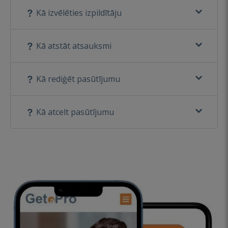
Kā izvēlēties izpildītāju
Kā atstāt atsauksmi
Kā rediģēt pasūtījumu
Kā atcelt pasūtījumu