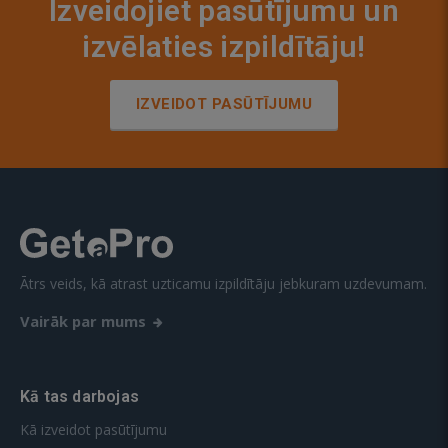
Izveidojiet pasūtījumu un
izvēlaties izpildītāju!
IZVEIDOT PASŪTĪJUMU
Ātrs veids, kā atrast uzticamu izpildītāju jebkuram uzdevumam.
Vairāk par mums
Kā tas darbojas
Kā izveidot pasūtījumu