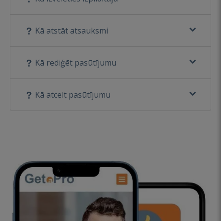
Kā atstāt atsauksmi
Kā rediģēt pasūtījumu
Kā atcelt pasūtījumu