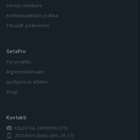
Servisa noteikumi
Konfidencialitātes politika
Pārvaldīt preferences
GetaPro
Par projektu
Atgriezeniskā saite
Jautājumi un atbildes
Blogs
Kontakti
City24 SIA, (40003692375)
28259069
(darba dien. 09-17)