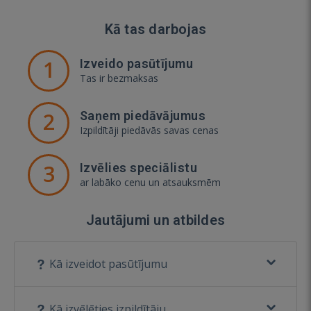
Kā tas darbojas
1
Izveido pasūtījumu
Tas ir bezmaksas
2
Saņem piedāvājumus
Izpildītāji piedāvās savas cenas
3
Izvēlies speciālistu
ar labāko cenu un atsauksmēm
Jautājumi un atbildes
Kā izveidot pasūtījumu
Kā izvēlēties izpildītāju