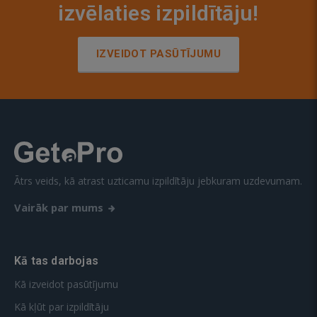
izvēlaties izpildītāju!
IZVEIDOT PASŪTĪJUMU
Ātrs veids, kā atrast uzticamu izpildītāju jebkuram uzdevumam.
Vairāk par mums
Kā tas darbojas
Kā izveidot pasūtījumu
Kā kļūt par izpildītāju