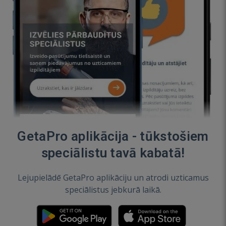
GetaPro aplikācija - tūkstošiem
speciālistu tavā kabatā!
Lejupielādē GetaPro aplikāciju un atrodi uzticamus
speciālistus jebkurā laikā.