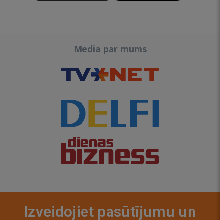
Media par mums
Izveidojiet pasūtījumu un