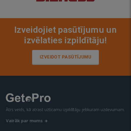
Izveidojiet pasūtījumu un
izvēlaties izpildītāju!
IZVEIDOT PASŪTĪJUMU
Ātrs veids, kā atrast uzticamu izpildītāju jebkuram uzdevumam.
Vairāk par mums