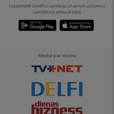
Lejupielādē GetaPro aplikāciju un atrodi uzticamus
speciālistus jebkurā laikā.
Media par mums