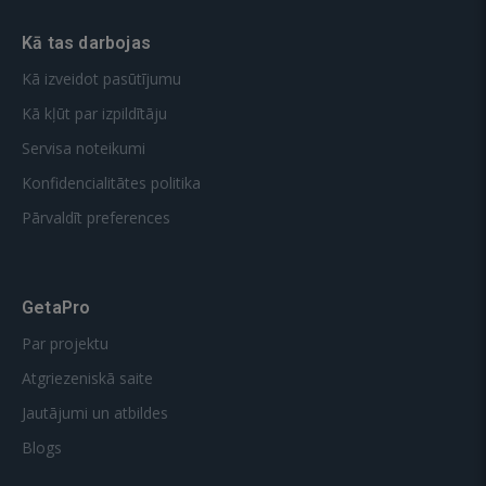
Kā tas darbojas
Kā izveidot pasūtījumu
Kā kļūt par izpildītāju
Servisa noteikumi
Konfidencialitātes politika
Pārvaldīt preferences
GetaPro
Par projektu
Atgriezeniskā saite
Jautājumi un atbildes
Blogs