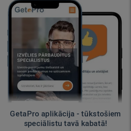
GetaPro aplikācija - tūkstošiem
speciālistu tavā kabatā!