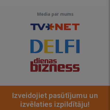
Media par mums
Izveidojiet pasūtījumu un
izvēlaties izpildītāju!