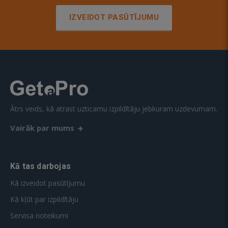
IZVEIDOT PASŪTĪJUMU
Ātrs veids, kā atrast uzticamu izpildītāju jebkuram uzdevumam.
Vairāk par mums
Kā tas darbojas
Kā izveidot pasūtījumu
Kā kļūt par izpildītāju
Servisa noteikumi