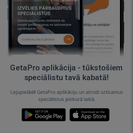
GetaPro aplikācija - tūkstošiem
speciālistu tavā kabatā!
Lejupielādē GetaPro aplikāciju un atrodi uzticamus
speciālistus jebkurā laikā.