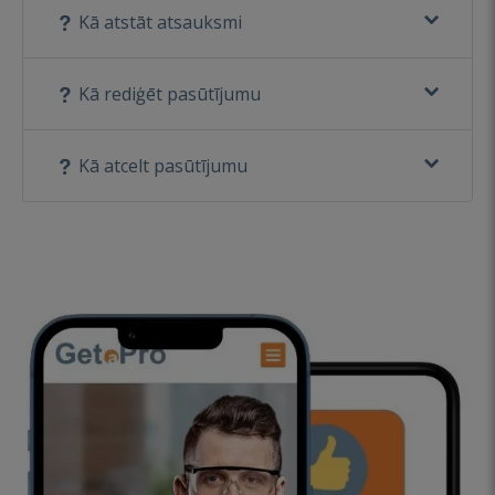
Kā atstāt atsauksmi
Kā rediģēt pasūtījumu
Kā atcelt pasūtījumu