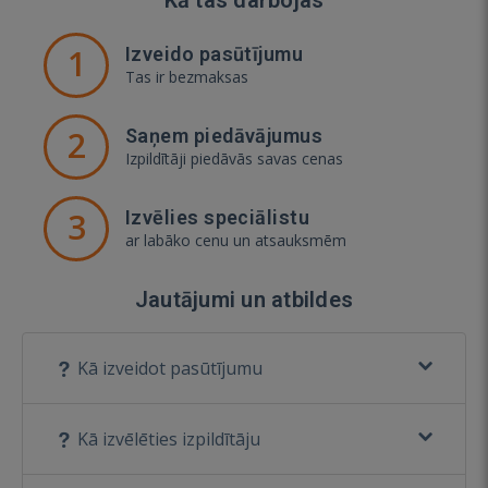
1
Izveido pasūtījumu
Tas ir bezmaksas
2
Saņem piedāvājumus
Izpildītāji piedāvās savas cenas
3
Izvēlies speciālistu
ar labāko cenu un atsauksmēm
Jautājumi un atbildes
Kā izveidot pasūtījumu
Kā izvēlēties izpildītāju