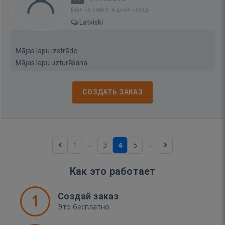
Был на сайте: 6 дней назад
Latviski
Mājas lapu izstrāde
Mājas lapu uzturēšana
СОЗДАТЬ ЗАКАЗ
...
...
1
3
4
5
Как это работает
1
Создай заказ
Это бесплатно