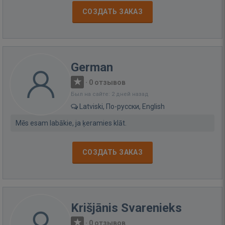
СОЗДАТЬ ЗАКАЗ
German
·
0 отзывов
Был на сайте: 2 дней назад
Latviski, По-русски, English
Mēs esam labākie, ja ķeramies klāt.
СОЗДАТЬ ЗАКАЗ
Krišjānis Svarenieks
·
0 отзывов