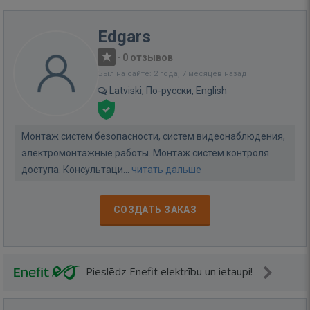
Edgars
·
0 отзывов
Был на сайте: 2 года, 7 месяцев назад
Latviski, По-русски, English
Монтаж систем безопасности, систем видеонаблюдения,
электромонтажные работы. Монтаж систем контроля
доступа. Консультаци...
читать дальше
СОЗДАТЬ ЗАКАЗ
Pieslēdz Enefit elektrību un ietaupi!