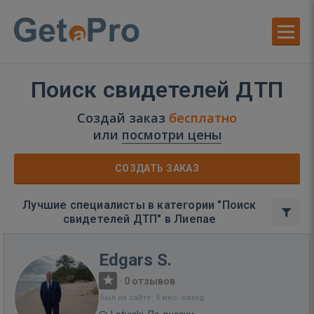
Поиск свидетелей ДТП
Создай заказ
бесплатно
или
посмотри цены
СОЗДАТЬ ЗАКАЗ
Лучшие специалисты в категории "Поиск
свидетелей ДТП" в Лиепае
Edgars S.
·
0 отзывов
Был на сайте: 5 мес. назад