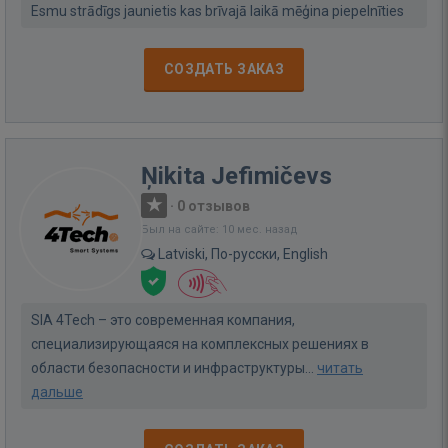
Esmu strādīgs jaunietis kas brīvajā laikā mēģina piepelnīties
СОЗДАТЬ ЗАКАЗ
Ņikita Jefimičevs
·
0 отзывов
Был на сайте: 10 мес. назад
Latviski, По-русски, English
SIA 4Tech – это современная компания,
специализирующаяся на комплексных решениях в
области безопасности и инфраструктуры...
читать
дальше