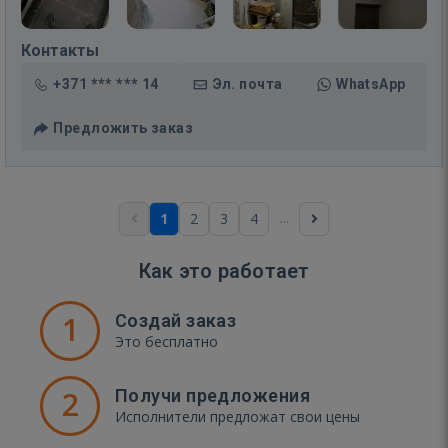
Контакты
+371 *** *** 14
Эл. почта
WhatsApp
Предложить заказ
...
1
2
3
4
Как это работает
1
Создай заказ
Это бесплатно
2
Получи предложения
Исполнители предложат свои цены