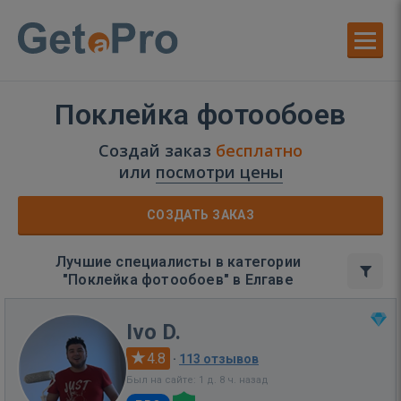
Поклейка фотообоев
Создай заказ
бесплатно
или
посмотри цены
СОЗДАТЬ ЗАКАЗ
Лучшие специалисты в категории
"Поклейка фотообоев" в Елгаве
Ivo D.
4.8
·
113 отзывов
Был на сайте: 1 д. 8 ч. назад