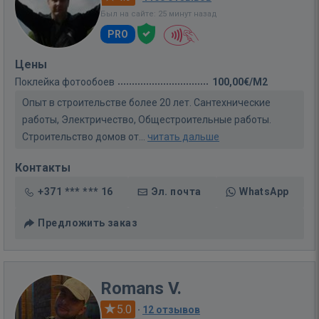
Был на сайте: 25 минут назад
PRO
Цены
Поклейка фотообоев
100,00€/M2
Опыт в строительстве более 20 лет. Сантехнические
работы, Электричество, Общестроительные работы.
Строительство домов от...
читать дальше
Контакты
+371 *** *** 16
Эл. почта
WhatsApp
Предложить заказ
Romans V.
5.0
·
12 отзывов