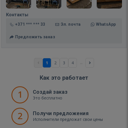
Контакты
+371 *** *** 33
Эл. почта
WhatsApp
Предложить заказ
...
1
2
3
4
Как это работает
1
Создай заказ
Это бесплатно
2
Получи предложения
Исполнители предложат свои цены