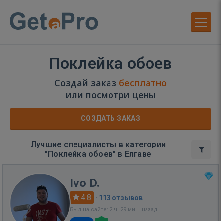
Поклейка обоев
Создай заказ
бесплатно
или
посмотри цены
СОЗДАТЬ ЗАКАЗ
Лучшие специалисты в категории
"Поклейка обоев" в Елгаве
Ivo D.
4.8
·
113 отзывов
Был на сайте: 2 ч. 29 мин. назад