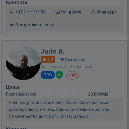
Контакты
+371 *** *** 50
Эл. почта
WhatsApp
Предложить заказ
Juris B.
4.9
·
1159 отзывов
Был на сайте: 2 ч. 44 мин. назад
PRO
Цены
Поклейка обоев
20,00€/M2
Опыт в строительстве более 20 лет. Сантехнические
работы, Электричество, Общестроительные работы.
Строительство домов от...
читать дальше
Контакты