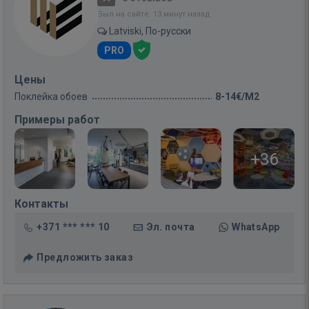
Был на сайте: 13 минут назад
Latviski, По-русски
PRO
Цены
Поклейка обоев
8-14€/M2
Примеры работ
+36
Контакты
+371 *** *** 10
Эл. почта
WhatsApp
Предложить заказ