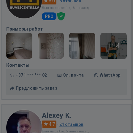
5.0
·
8 отзывов
Был на сайте: 1 д. 8 ч. назад
PRO
Примеры работ
+14
Контакты
+371 *** *** 02
Эл. почта
WhatsApp
Предложить заказ
Alexey K.
4.7
·
21 отзывов
Был на сайте: 5 минут назад