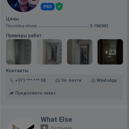
PRO
Цены
Поклейка обоев
3-10€/M2
Примеры работ
+23
Контакты
+371 *** *** 58
Эл. почта
WhatsApp
Предложить заказ
What Else
·
0 отзывов