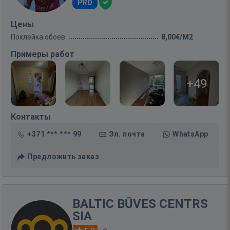
PRO
Цены
Поклейка обоев
8,00€/M2
Примеры работ
+49
Контакты
+371 *** *** 99
Эл. почта
WhatsApp
Предложить заказ
BALTIC BŪVES CENTRS
SIA