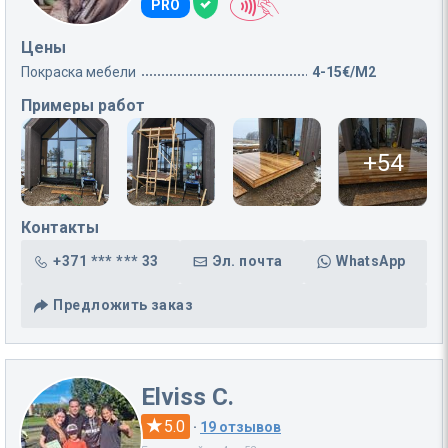
PRO
Цены
Покраска мебели
4-15€/M2
Примеры работ
+54
Контакты
+371 *** *** 33
Эл. почта
WhatsApp
Предложить заказ
Elviss C.
5.0
·
19 отзывов