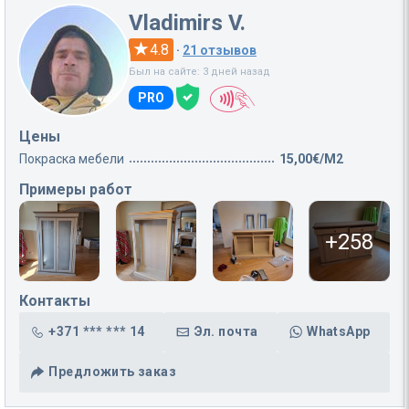
Vladimirs V.
4.8
·
21 отзывов
Был на сайте: 3 дней назад
PRO
Цены
Покраска мебели
15,00€/M2
Примеры работ
+258
Контакты
+371 *** *** 14
Эл. почта
WhatsApp
Предложить заказ