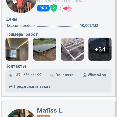
Был на сайте: 4 ч. 52 мин. назад
PRO
Цены
Покраска мебели
10,00€/M2
Примеры работ
+34
Контакты
+371 *** *** 99
Эл. почта
WhatsApp
Предложить заказ
Matīss L.