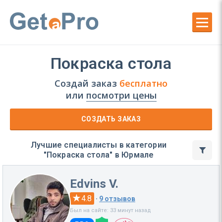
Покраска стола
Создай заказ
бесплатно
или
посмотри цены
СОЗДАТЬ ЗАКАЗ
Лучшие специалисты в категории
"Покраска стола" в Юрмале
Edvins V.
4.8
·
9 отзывов
Был на сайте: 33 минут назад