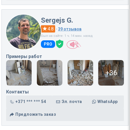
Sergejs G.
4.8
·
39 отзывов
Был на сайте: 1 ч. 14 мин. назад
PRO
Примеры работ
+36
Контакты
+371 *** *** 54
Эл. почта
WhatsApp
Предложить заказ