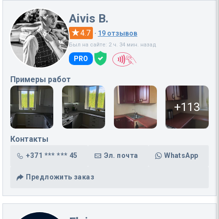
Aivis B.
4.7
·
19 отзывов
Был на сайте: 2 ч. 34 мин. назад
PRO
Примеры работ
+113
Контакты
+371 *** *** 45
Эл. почта
WhatsApp
Предложить заказ