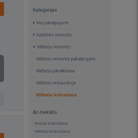
Kategorijas
Visi pakalpojumi
Sadzīves remonts
Mēbeļu remonts
Mēbeļu remonta pakalpojumi
Mēbeļu pārvilkšana
Mēbeļu restaurācija
Mēbeļu krāsošana
Arī meklēts
Krēsla krāsošana
Mēbeļu krāsošana