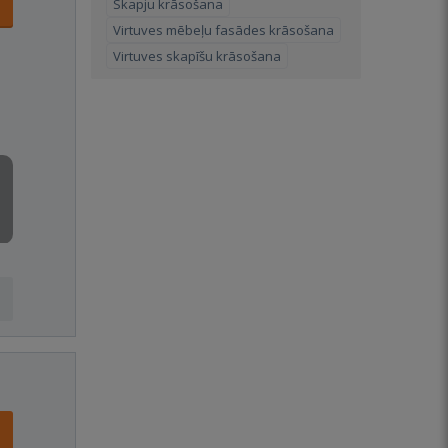
Skapju krāsošana
Virtuves mēbeļu fasādes krāsošana
Virtuves skapīšu krāsošana