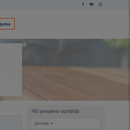
ījumu
760 pieejamie izpildītāji
Jūrmala