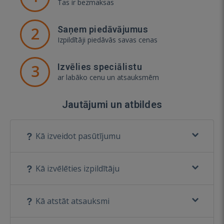
Tas ir bezmaksas
2
Saņem piedāvājumus
Izpildītāji piedāvās savas cenas
3
Izvēlies speciālistu
ar labāko cenu un atsauksmēm
Jautājumi un atbildes
Kā izveidot pasūtījumu
Kā izvēlēties izpildītāju
Kā atstāt atsauksmi