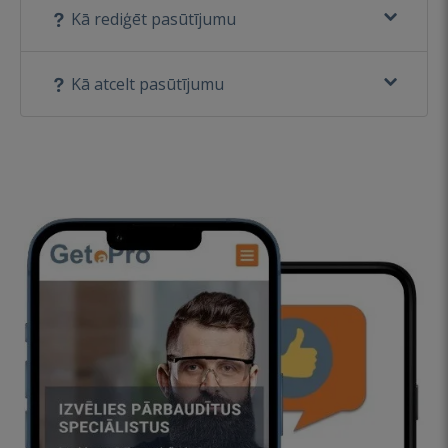
Kā rediģēt pasūtījumu
Kā atcelt pasūtījumu