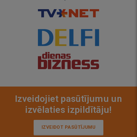
Izveidojiet pasūtījumu un
izvēlaties izpildītāju!
IZVEIDOT PASŪTĪJUMU