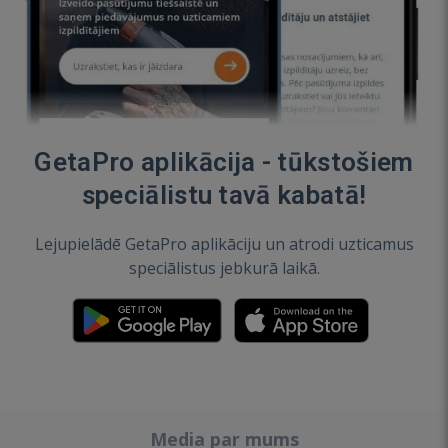
GetaPro aplikācija - tūkstošiem
speciālistu tavā kabatā!
Lejupielādē GetaPro aplikāciju un atrodi uzticamus
speciālistus jebkurā laikā.
Media par mums