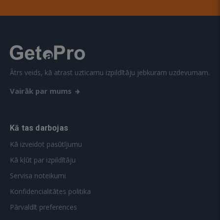
Ātrs veids, kā atrast uzticamu izpildītāju jebkuram uzdevumam.
Vairāk par mums
Kā tas darbojas
Kā izveidot pasūtījumu
Kā kļūt par izpildītāju
Servisa noteikumi
Konfidencialitātes politika
Pārvaldīt preferences