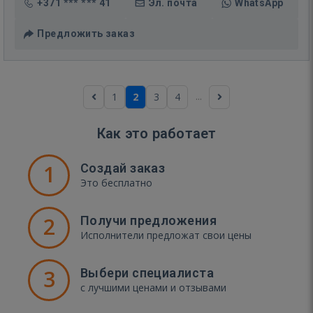
+371 *** *** 41
Эл. почта
WhatsApp
Предложить заказ
...
1
2
3
4
Как это работает
1
Создай заказ
Это бесплатно
2
Получи предложения
Исполнители предложат свои цены
3
Выбери специалиста
с лучшими ценами и отзывами