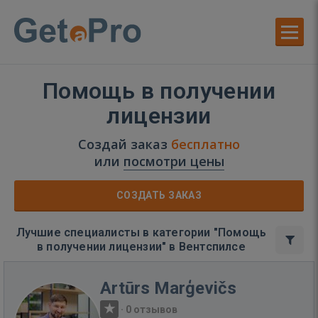
Помощь в получении
лицензии
Создай заказ
бесплатно
или
посмотри цены
СОЗДАТЬ ЗАКАЗ
Лучшие специалисты в категории "Помощь
в получении лицензии" в Вентспилсе
Artūrs Marģevičs
·
0 отзывов