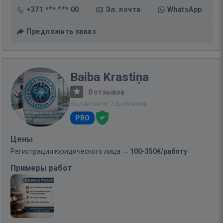
+371 *** *** 00
Эл. почта
WhatsApp
Предложить заказ
Baiba Krastiņa
·
0 отзывов
Был на сайте: 2 дней назад
PRO
Цены
Регистрация юридического лица
100-350€/работу
Примеры работ