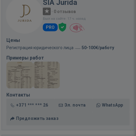
SIA Jurida
·
0 отзывов
Был на сайте: 17 ч. назад
PRO
Цены
Регистрация юридического лица
50-100€/работу
Примеры работ
Контакты
+371 *** *** 26
Эл. почта
WhatsApp
Предложить заказ