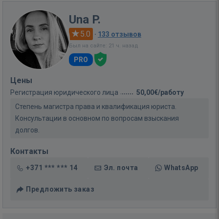
Una P.
5.0
·
133 отзывов
Был на сайте: 21 ч. назад
PRO
Цены
Регистрация юридического лица
50,00€/работу
Степень магистра права и квалификация юриста.
Консультации в основном по вопросам взыскания
долгов.
Контакты
+371 *** *** 14
Эл. почта
WhatsApp
Предложить заказ