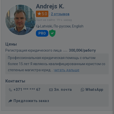
Andrejs K.
5.0
·
2 отзывов
Был на сайте: 19 ч. назад
Latviski, По-русски, English
PRO
Цены
Регистрация юридического лица
300,00€/работу
Профессиональная юридическая помощь с опытом
более 15 лет Я являюсь квалифицированным юристом со
степенью магистра юрид...
читать дальше
Контакты
+371 *** *** 67
Эл. почта
WhatsApp
Предложить заказ