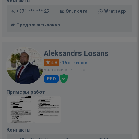
Контакты
+371 *** *** 25
Эл. почта
WhatsApp
Предложить заказ
Aleksandrs Losāns
4.8
·
16 отзывов
Был на сайте: 14 ч. назад
PRO
Примеры работ
Контакты