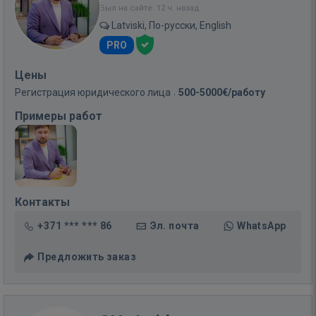
Был на сайте: 12 ч. назад
Latviski, По-русски, English
PRO
Цены
Регистрация юридического лица
500-5000€/работу
Примеры работ
Контакты
+371 *** *** 86
Эл. почта
WhatsApp
Предложить заказ