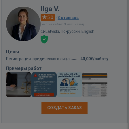
Ilga V.
5.0
·
3 отзывов
Был на сайте: 3 мес. назад
Latviski, По-русски, English
Цены
Регистрация юридического лица
40,00€/работу
Примеры работ
СОЗДАТЬ ЗАКАЗ