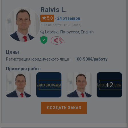
Raivis L.
5.0
·
24 отзывов
Был на сайте: 12 ч. назад
Latviski, По-русски, English
Цены
Регистрация юридического лица
100-500€/работу
Примеры работ
+2
СОЗДАТЬ ЗАКАЗ