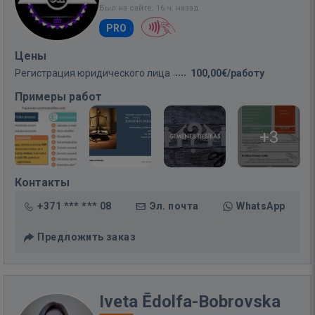
Был на сайте: 16 ч. назад
PRO
Цены
Регистрация юридического лица
100,00€/работу
Примеры работ
+3
Контакты
+371 *** *** 08
Эл. почта
WhatsApp
Предложить заказ
Iveta Ēdolfa-Bobrovska