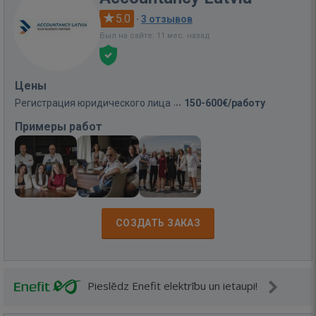
5.0
·
3 отзывов
Был на сайте: 11 мес. назад
Цены
Регистрация юридического лица
150-600€/работу
Примеры работ
СОЗДАТЬ ЗАКАЗ
Pieslēdz Enefit elektrību un ietaupi!