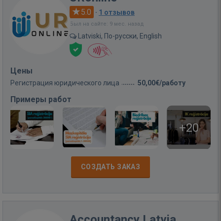
5.0
·
1 отзывов
Был на сайте: 9 мес. назад
Latviski, По-русски, English
Цены
Регистрация юридического лица
50,00€/работу
Примеры работ
+20
СОЗДАТЬ ЗАКАЗ
Accountancy Latvia