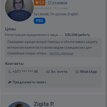
5.0
·
17 отзывов
Был на сайте: 19 ч. назад
Latviski, По-русски, English
PRO
Цены
Регистрация юридического лица
300,00€/работу
Оказываю юридическую помощь и обеспечиваю защиту
интересов клиентов по всем видам гражданских дел
(семейные споры, споры...
читать дальше
Контакты
+371 *** *** 96
Эл. почта
WhatsApp
Предложить заказ
Zigita P.