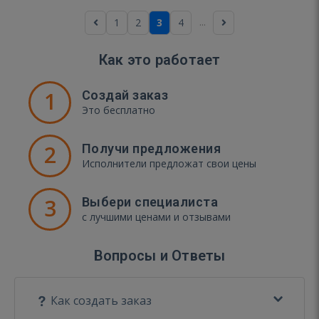
...
1
2
3
4
Как это работает
1
Создай заказ
Это бесплатно
2
Получи предложения
Исполнители предложат свои цены
3
Выбери специалиста
с лучшими ценами и отзывами
Вопросы и Ответы
Как создать заказ