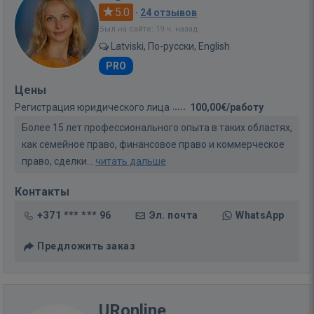
5.0
·
24 отзывов
Был на сайте: 19 ч. назад
Latviski, По-русски, English
PRO
Цены
Регистрация юридического лица
100,00€/работу
Более 15 лет профессионального опыта в таких областях,
как семейное право, финансовое право и коммерческое
право, сделки...
читать дальше
Контакты
+371 *** *** 96
Эл. почта
WhatsApp
Предложить заказ
URonline