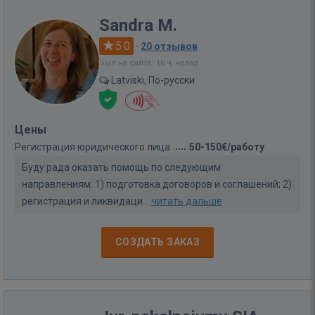
Sandra M.
5.0
·
20 отзывов
Был на сайте: 16 ч. назад
Latviski, По-русски
Цены
Регистрация юридического лица
50-150€/работу
Буду радa оказать помощь по следующим
направлениям: 1) подготовка договоров и соглашений; 2)
регистрация и ликвидаци...
читать дальше
СОЗДАТЬ ЗАКАЗ