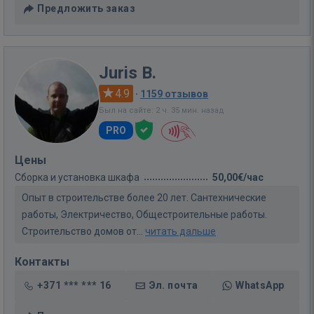
Предложить заказ
Juris B.
4.9
·
1159 отзывов
Был на сайте: 2 ч. 35 мин. назад
PRO
Цены
Сборка и установка шкафа
50,00€/час
Опыт в строительстве более 20 лет. Сантехнические
работы, Электричество, Общестроительные работы.
Строительство домов от...
читать дальше
Контакты
+371 *** *** 16
Эл. почта
WhatsApp