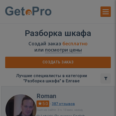
Разборка шкафа
Создай заказ
бесплатно
или
посмотри цены
СОЗДАТЬ ЗАКАЗ
Лучшие специалисты в категории
"Разборка шкафа" в Елгаве
Roman
5.0
·
387 отзывов
Был на сайте: 3 ч. 13 мин. назад