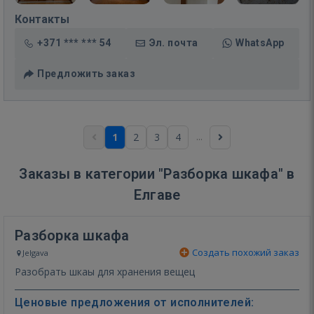
Контакты
+371 *** *** 54
Эл. почта
WhatsApp
Предложить заказ
...
1
2
3
4
Заказы в категории "Разборка шкафа" в
Елгаве
Разборка шкафа
Создать похожий заказ
Jelgava
Разобрать шкаы для хранения вещец
Ценовые предложения от исполнителей: